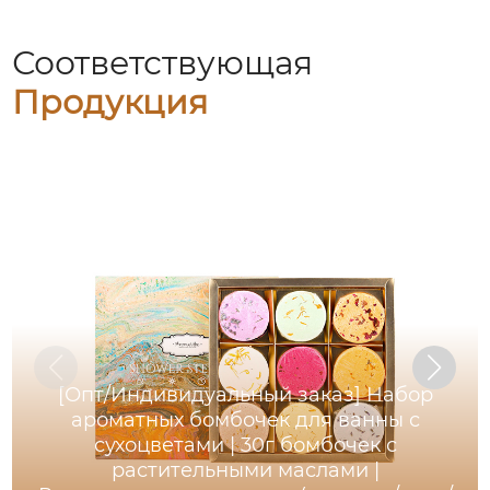
Соответствующая
Продукция
[Опт/Индивидуальный заказ] Набор
ароматных бомбочек для ванны с
сухоцветами | 30г бомбочек с
растительными маслами |