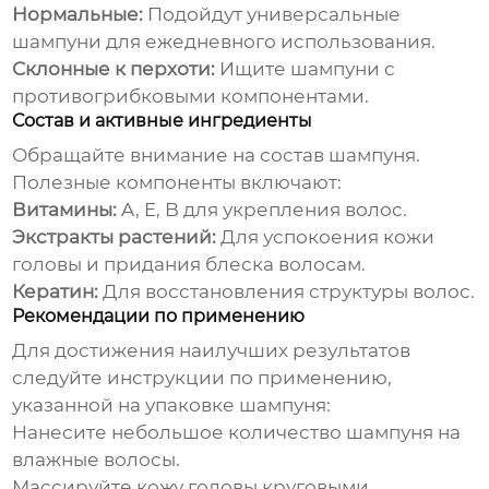
Нормальные:
Подойдут универсальные
шампуни для ежедневного использования.
Склонные к перхоти:
Ищите шампуни с
противогрибковыми компонентами.
Состав и активные ингредиенты
Обращайте внимание на состав
шампуня
.
Полезные компоненты включают:
Витамины:
A, E, B для укрепления волос.
Экстракты растений:
Для успокоения кожи
головы и придания блеска волосам.
Кератин:
Для восстановления структуры волос.
Рекомендации по применению
Для достижения наилучших результатов
следуйте инструкции по применению,
указанной на упаковке
шампуня
:
Нанесите небольшое количество
шампуня
на
влажные волосы.
Массируйте кожу головы круговыми