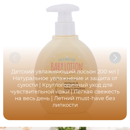
Детский увлажняющий лосьон 200 мл |
Натуральное увлажнение и защита от
сухости | Круглогодичный уход для
чувствительной кожи | Легкая свежесть
на весь день | Летний must-have без
липкости