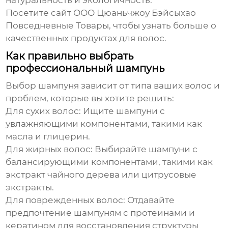
натуральность и экологичность.
Посетите сайт
ООО Цюаньчжоу Бэйсыхао
Повседневные Товары
, чтобы узнать больше о
качественных продуктах для волос.
Как правильно выбрать
профессиональный шампунь
Выбор
шампуня
зависит от типа ваших волос и
проблем, которые вы хотите решить:
Для сухих волос
: Ищите шампуни с
увлажняющими компонентами, такими как
масла и глицерин.
Для жирных волос
: Выбирайте шампуни с
балансирующими компонентами, такими как
экстракт чайного дерева или цитрусовые
экстракты.
Для поврежденных волос
: Отдавайте
предпочтение шампуням с протеинами и
кератином для восстановления структуры