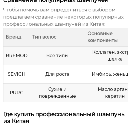
Сравнение популярных шампуней
Чтобы помочь вам определиться с выбором,
предлагаем сравнение некоторых популярных
профессиональных шампуней из Китая
:
Основные
Бренд
Тип волос
компоненты
Коллаген, экст
BREMOD
Все типы
шелка
SEVICH
Для роста
Имбирь, жень
Сухие и
Масло арган
PURC
поврежденные
кератин
Где купить профессиональный шампунь
из Китая