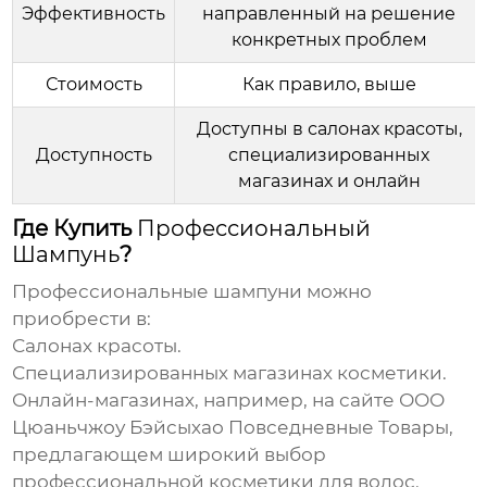
Эффективность
направленный на решение
конкретных проблем
Стоимость
Как правило, выше
Доступны в салонах красоты,
Доступность
специализированных
магазинах и онлайн
Где Купить
Профессиональный
Шампунь
?
Профессиональные шампуни
можно
приобрести в:
Салонах красоты.
Специализированных магазинах косметики.
Онлайн-магазинах, например, на сайте
ООО
Цюаньчжоу Бэйсыхао Повседневные Товары
,
предлагающем широкий выбор
профессиональной косметики для волос.