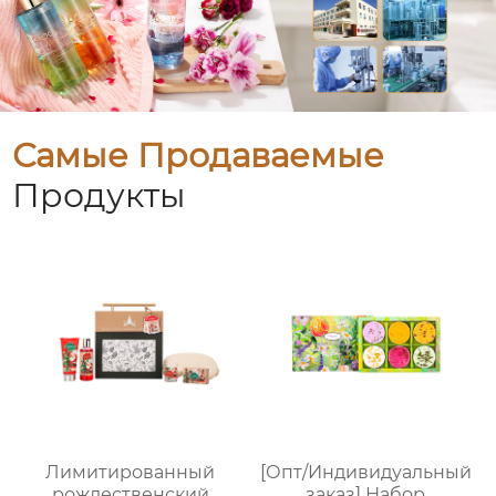
Самые Продаваемые
Продукты
Лимитированный
[Опт/Индивидуальный
рождественский
заказ] Набор