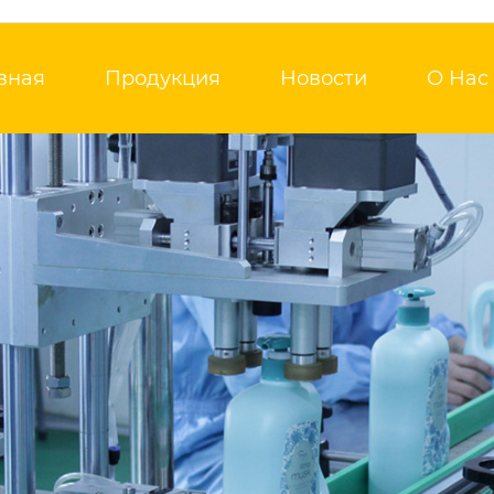
вная
Продукция
Новости
О Нас