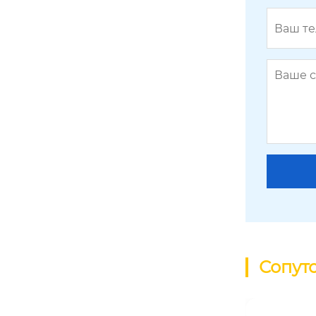
Сопут