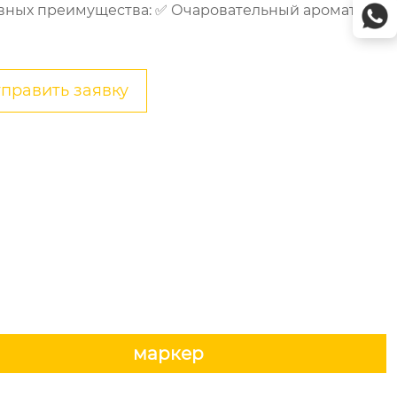
вных преимущества: ✅ ​​Очаровательный аромат:
править заявку
маркер