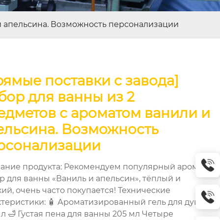
 и апельсина. Возможность персонализации
рямые поставки с завода]
бор для ванны из 2
едметов с ароматом ванили и
ельсина. Возможность
рсонализации
ание продукта: Рекомендуем популярный аромат!
р для ванны «Ваниль и апельсин», тёплый и
кий, очень часто покупается! Технические
ктеристики: 🧴 Ароматизированный гель для душа
мл 🛁 Густая пена для ванны 205 мл Четыре