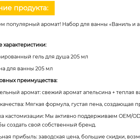
ие продукта:
м популярный аромат! Набор для ванны «Ваниль и ап
е характеристики:
зированный гель для душа 205 мл
ена для ванны 205 мл
овных преимущества:
тельный аромат: свежий аромат апельсина + теплая 
 качества: Мягкая формула, густая пена, создающая 
а кастомизации: Мы активно поддерживаем OEM/ODM
бы создать свой собственный бренд.
льная прибыль: заводская цена, большие скидки, воз