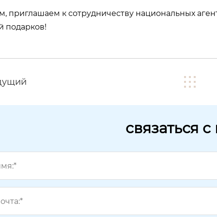
м, приглашаем к сотрудничеству национальных агент
й подарков!
дущий
связаться с