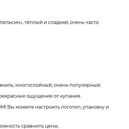
ельсин», тёплый и сладкий, очень часто
ваниль, многослойный, очень популярный.
прекрасные ощущения от купания.
! Вы можете настроить логотип, упаковку и
можность сравнить цены.