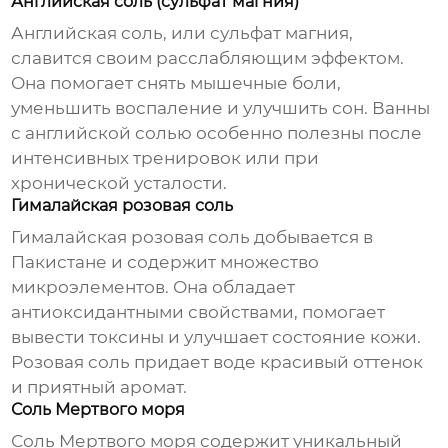
Английская соль (сульфат магния)
Английская соль, или сульфат магния,
славится своим расслабляющим эффектом.
Она помогает снять мышечные боли,
уменьшить воспаление и улучшить сон. Ванны
с английской солью особенно полезны после
интенсивных тренировок или при
хронической усталости.
Гималайская розовая соль
Гималайская розовая соль добывается в
Пакистане и содержит множество
микроэлементов. Она обладает
антиоксидантными свойствами, помогает
вывести токсины и улучшает состояние кожи.
Розовая соль придает воде красивый оттенок
и приятный аромат.
Соль Мертвого моря
Соль Мертвого моря содержит уникальный