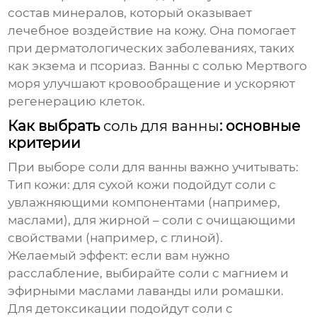
состав минералов, который оказывает
лечебное воздействие на кожу. Она помогает
при дерматологических заболеваниях, таких
как экзема и псориаз. Ванны с солью Мертвого
моря улучшают кровообращение и ускоряют
регенерацию клеток.
Как выбрать
соль для ванны
: основные
критерии
При выборе соли для ванны важно учитывать:
Тип кожи:
для сухой кожи подойдут соли с
увлажняющими компонентами (например,
маслами), для жирной – соли с очищающими
свойствами (например, с глиной).
Желаемый эффект:
если вам нужно
расслабление, выбирайте соли с магнием и
эфирными маслами лаванды или ромашки.
Для детоксикации подойдут соли с