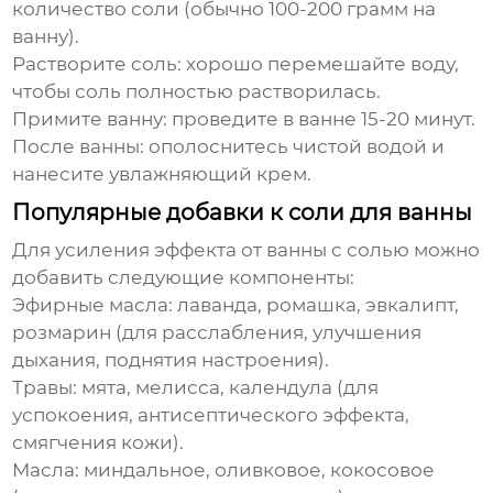
количество соли (обычно 100-200 грамм на
ванну).
Растворите соль:
хорошо перемешайте воду,
чтобы соль полностью растворилась.
Примите ванну:
проведите в ванне 15-20 минут.
После ванны:
ополоснитесь чистой водой и
нанесите увлажняющий крем.
Популярные добавки к соли для ванны
Для усиления эффекта от ванны с солью можно
добавить следующие компоненты:
Эфирные масла:
лаванда, ромашка, эвкалипт,
розмарин (для расслабления, улучшения
дыхания, поднятия настроения).
Травы:
мята, мелисса, календула (для
успокоения, антисептического эффекта,
смягчения кожи).
Масла:
миндальное, оливковое, кокосовое