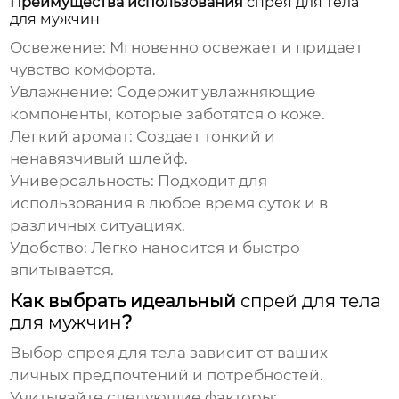
Преимущества использования
спрея для тела
для мужчин
Освежение:
Мгновенно освежает и придает
чувство комфорта.
Увлажнение:
Содержит увлажняющие
компоненты, которые заботятся о коже.
Легкий аромат:
Создает тонкий и
ненавязчивый шлейф.
Универсальность:
Подходит для
использования в любое время суток и в
различных ситуациях.
Удобство:
Легко наносится и быстро
впитывается.
Как выбрать идеальный
спрей для тела
для мужчин
?
Выбор
спрея для тела
зависит от ваших
личных предпочтений и потребностей.
Учитывайте следующие факторы: