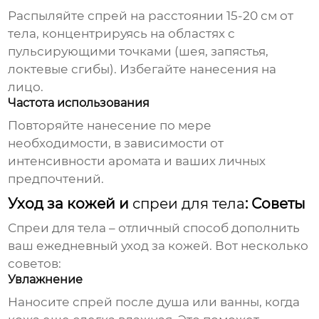
Распыляйте
спрей
на расстоянии 15-20 см от
тела, концентрируясь на областях с
пульсирующими точками (шея, запястья,
локтевые сгибы). Избегайте нанесения на
лицо.
Частота использования
Повторяйте нанесение по мере
необходимости, в зависимости от
интенсивности аромата и ваших личных
предпочтений.
Уход за кожей и
спреи для тела
: Советы
Спреи для тела
– отличный способ дополнить
ваш ежедневный уход за кожей. Вот несколько
советов:
Увлажнение
Наносите
спрей
после душа или ванны, когда