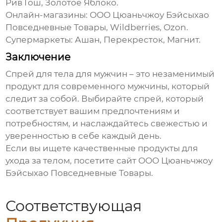
Рив Гош, Золотое Яблоко.
Онлайн-магазины:
ООО Цюаньчжоу Бэйсыхао
Повседневные Товары
, Wildberries, Ozon.
Супермаркеты:
Ашан, Перекресток, Магнит.
Заключение
Спрей для тела для мужчин
– это незаменимый
продукт для современного мужчины, который
следит за собой. Выбирайте
спрей
, который
соответствует вашим предпочтениям и
потребностям, и наслаждайтесь свежестью и
уверенностью в себе каждый день.
Если вы ищете качественные продукты для
ухода за телом, посетите сайт
ООО Цюаньчжоу
Бэйсыхао Повседневные Товары
.
Соответствующая