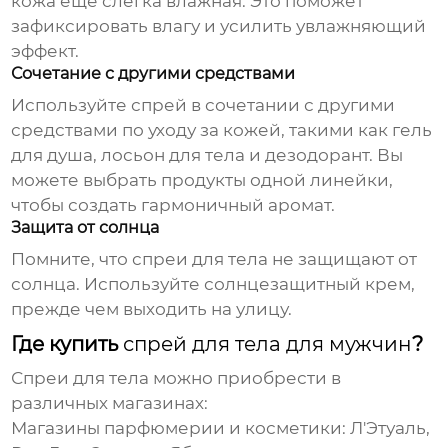
кожа еще слегка влажная. Это поможет
зафиксировать влагу и усилить увлажняющий
эффект.
Сочетание с другими средствами
Используйте
спрей
в сочетании с другими
средствами по уходу за кожей, такими как гель
для душа, лосьон для тела и дезодорант. Вы
можете выбрать продукты одной линейки,
чтобы создать гармоничный аромат.
Защита от солнца
Помните, что
спреи для тела
не защищают от
солнца. Используйте солнцезащитный крем,
прежде чем выходить на улицу.
Где купить
спрей для тела для мужчин
?
Спреи для тела
можно приобрести в
различных магазинах:
Магазины парфюмерии и косметики:
Л'Этуаль,