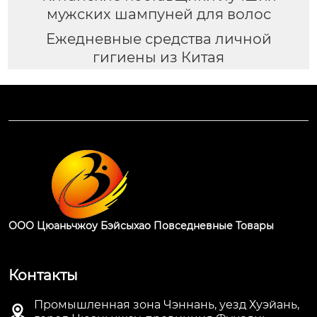
мужских шампуней для волос
Ежедневные средства личной
гигиены из Китая
ООО Цюаньчжоу Бэйсыхао Повседневные Товары
Контакты
Промышленная зона Чэннань, уезд Хуэйань,
