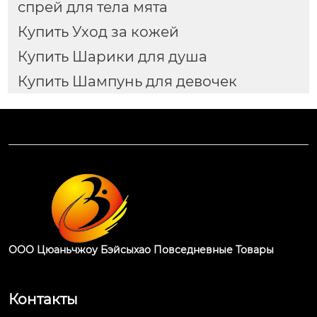
спрей для тела мята
Купить Уход за кожей
Купить Шарики для душа
Купить Шампунь для девочек
ООО Цюаньчжоу Бэйсыхао Повседневные Товары
Контакты