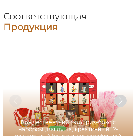
Соответствующая
Продукция
Рождественский сюрприз-бокс с
набором для душа, креативный 12-