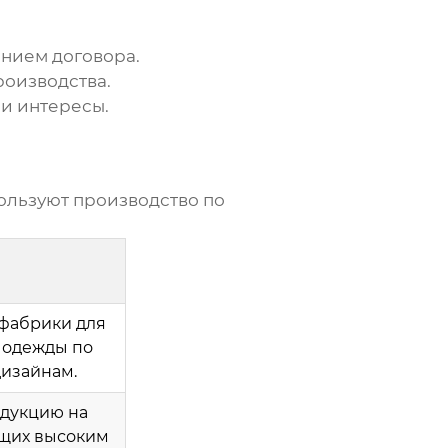
нием договора.
роизводства.
и интересы.
пользуют производство по
фабрики для
 одежды по
изайнам.
дукцию на
ющих высоким