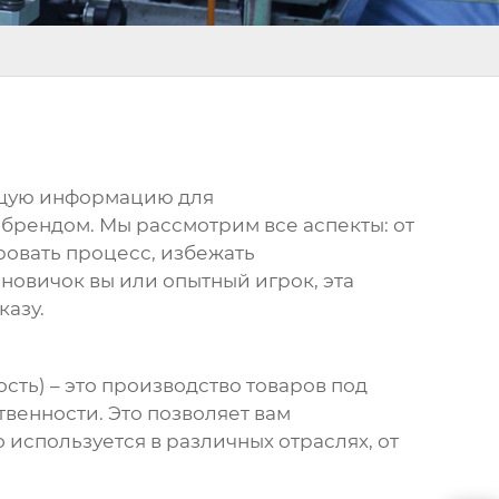
ющую информацию для
рендом. Мы рассмотрим все аспекты: от
ровать процесс, избежать
новичок вы или опытный игрок, эта
казу.
ность) – это производство товаров под
венности. Это позволяет вам
используется в различных отраслях, от