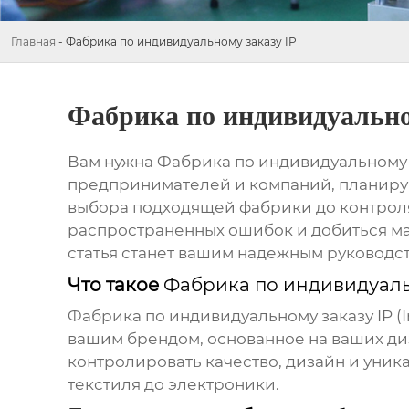
Главная
-
Фабрика по индивидуальному заказу IP
Фабрика по индивидуально
Вам нужна
Фабрика по индивидуальному 
предпринимателей и компаний, планиру
выбора подходящей фабрики до контроля 
распространенных ошибок и добиться мак
статья станет вашим надежным руководст
Что такое
Фабрика по индивидуаль
Фабрика по индивидуальному заказу IP
(
вашим брендом, основанное на ваших ди
контролировать качество, дизайн и уник
текстиля до электроники.