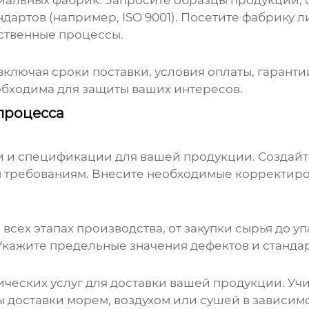
иальных фабрик. Запросите образцы продукции,
дартов (например, ISO 9001). Посетите фабрику 
дственные процессы.
ключая сроки поставки, условия оплаты, гарантии
бходима для защиты ваших интересов.
процесса
и и спецификации для вашей продукции. Создайт
м требованиям. Внесите необходимые корректиро
 всех этапах производства, от закупки сырья до 
кажите предельные значения дефектов и стандар
еских услуг для доставки вашей продукции. Учи
ы доставки морем, воздухом или сушей в зависим