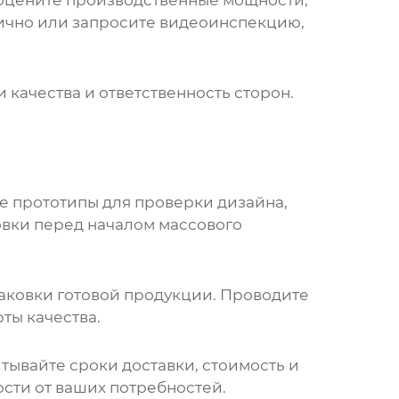
 оцените производственные мощности,
лично или запросите видеоинспекцию,
 качества и ответственность сторон.
е прототипы для проверки дизайна,
вки перед началом массового
упаковки готовой продукции. Проводите
ты качества.
тывайте сроки доставки, стоимость и
ости от ваших потребностей.