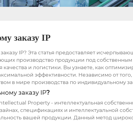
му заказу IP
заказу IP
? Эта статья предоставляет исчерпыва
ющих производство продукции под собственным б
качества и логистики. Вы узнаете, как оптимизи
симальной эффективности. Независимо от того, 
вом в мире производства по индивидуальному за
ному заказу IP
?
Intellectual Property - интеллектуальная собствен
зайнах, спецификациях и интеллектуальной собст
альность вашей продукции. Данный метод широко 