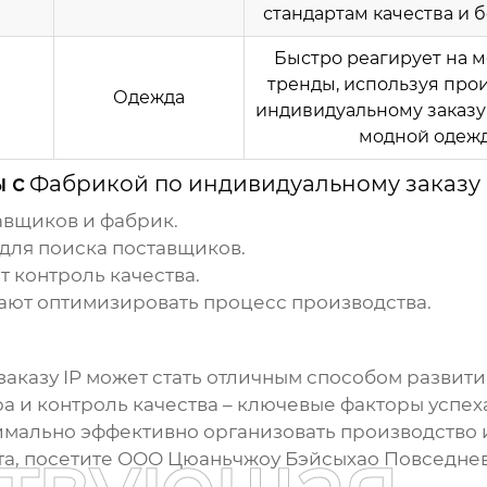
стандартам качества и 
Быстро реагирует на
тренды, используя про
Одежда
индивидуальному заказу
модной одеж
ы с
Фабрикой по индивидуальному заказу 
авщиков и фабрик.
для поиска поставщиков.
 контроль качества.
ают оптимизировать процесс производства.
аказу IP
может стать отличным способом развити
 и контроль качества – ключевые факторы успеха
имально эффективно организовать производство 
а, посетите
ООО Цюаньчжоу Бэйсыхао Повседне