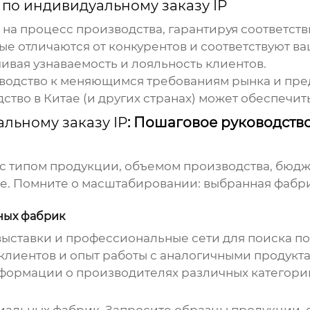
по индивидуальному заказу IP
 на процесс производства, гарантируя соответст
рые отличаются от конкурентов и соответствуют в
чивая узнаваемость и лояльность клиентов.
зводство к меняющимся требованиям рынка и пр
тво в Китае (и других странах) может обеспечит
льному заказу IP
: Пошаговое руководств
 с типом продукции, объемом производства, бюд
вке. Помните о масштабировании: выбранная фабр
ьных фабрик
выставки и профессиональные сети для поиска п
клиентов и опыт работы с аналогичными продукт
нформации о производителях различных категори