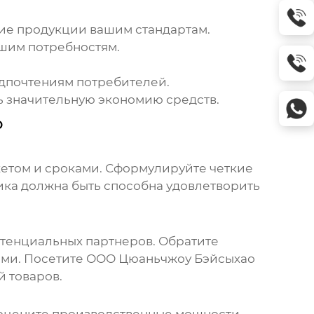
вие продукции вашим стандартам.
ашим потребностям.
едпочтениям потребителей.
ь значительную экономию средств.
о
жетом и сроками. Сформулируйте четкие
ика должна быть способна удовлетворить
отенциальных партнеров. Обратите
ами. Посетите
ООО Цюаньчжоу Бэйсыхао
й товаров.