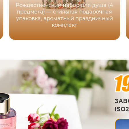
Рождественский набор для душа (4
предмета) — стильная подарочная
упаковка, ароматный праздничный
комплект