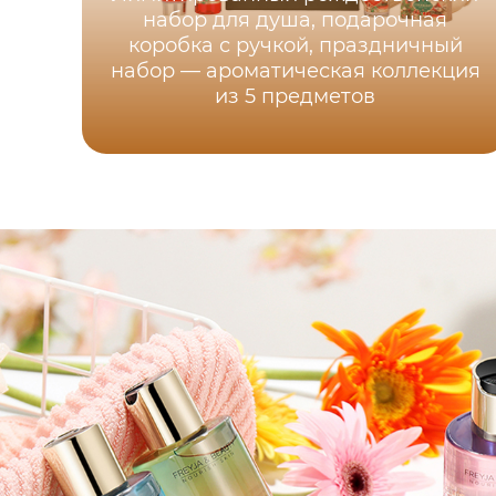
набор для душа, подарочная
коробка с ручкой, праздничный
набор — ароматическая коллекция
из 5 предметов