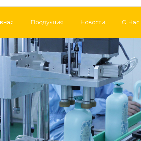
авная
Продукция
Новости
О Нас