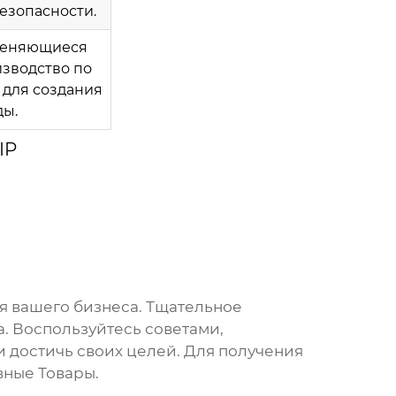
безопасности.
 меняющиеся
изводство по
 для создания
ды.
IP
я вашего бизнеса. Тщательное
. Воспользуйтесь советами,
и достичь своих целей. Для получения
вные Товары
.