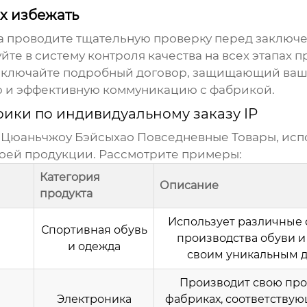
х избежать
а проводите тщательную проверку перед заключе
йте в систему контроля качества на всех этапах п
аключайте подробный договор, защищающий ваш
ю и эффективную коммуникацию с фабрикой.
ики по индивидуальному заказу IP
Цюаньчжоу Бэйсыхао Повседневные Товары
, ис
воей продукции. Рассмотрите примеры:
Категория
Описание
продукта
Использует различные 
Спортивная обувь
производства обуви и
и одежда
своим уникальным д
Производит свою про
Электроника
фабриках, соответству