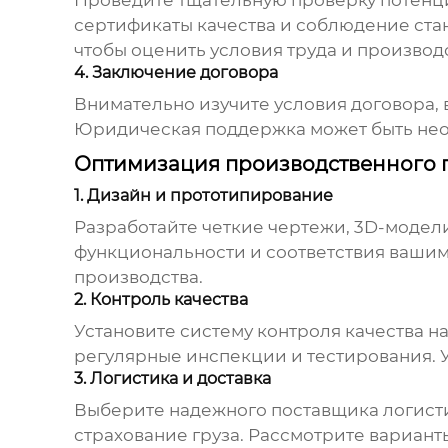
Проведите тщательную проверку потенц
сертификаты качества и соблюдение стан
чтобы оценить условия труда и произво
4. Заключение договора
Внимательно изучите условия договора, в
Юридическая поддержка может быть нео
Оптимизация производственного 
1. Дизайн и прототипирование
Разработайте четкие чертежи, 3D-модел
функциональности и соответствия ваши
производства.
2. Контроль качества
Установите систему контроля качества на
регулярные инспекции и тестирования. У
3. Логистика и доставка
Выберите надежного поставщика логистич
страхование груза. Рассмотрите вариант