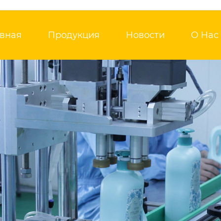
авная
Продукция
Новости
О Нас