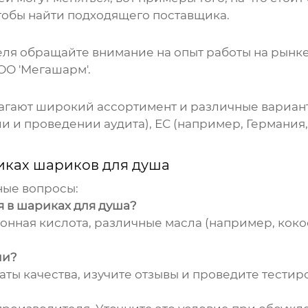
тобы найти подходящего поставщика.
ля обращайте внимание на опыт работы на рынке
ОО 'Мегашарм'.
агают широкий ассортимент и различные вариан
и и проведении аудита), ЕС (например, Германия,
иках шариков для душа
ные вопросы:
 в шариках для душа?
нная кислота, различные масла (например, коко
ии?
ты качества, изучите отзывы и проведите тести