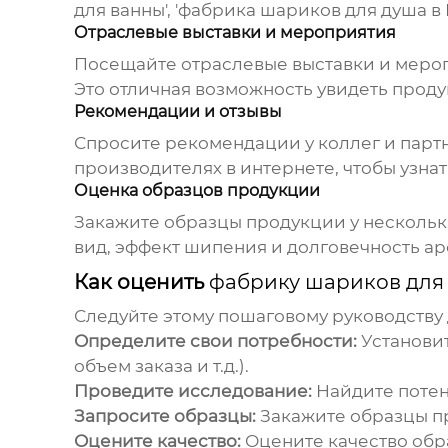
для ванны', '
фабрика шариков для душа
в 
Отраслевые выставки и мероприятия
Посещайте отраслевые выставки и мероп
Это отличная возможность увидеть прод
Рекомендации и отзывы
Спросите рекомендации у коллег и парт
производителях в интернете, чтобы узнат
Оценка образцов продукции
Закажите образцы продукции у нескольк
вид, эффект шипения и долговечность ар
Как оценить
фабрику шариков для
Следуйте этому пошаговому руководству
Определите свои потребности:
Установит
объем заказа и т.д.).
Проведите исследование:
Найдите потен
Запросите образцы:
Закажите образцы пр
Оцените качество:
Оцените качество обр