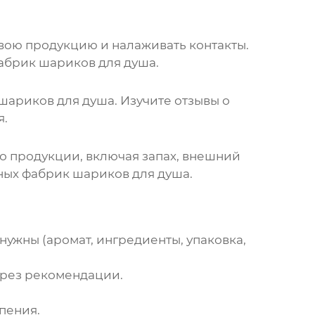
вою продукцию и налаживать контакты.
абрик шариков для душа
.
шариков для душа
. Изучите отзывы о
я.
о продукции, включая запах, внешний
зных
фабрик шариков для душа
.
нужны (аромат, ингредиенты, упаковка,
ерез рекомендации.
пения.