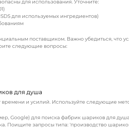
опасны для использования. Уточните:
1)
SDS для используемых ингредиентов)
бованиям
нциальным поставщиком. Важно убедиться, что у
трите следующие вопросы:
ков для душа
 времени и усилий. Используйте следующие мет
ер, Google) для поиска
фабрик шариков для душ
ка. Поищите запросы типа: 'производство шариков