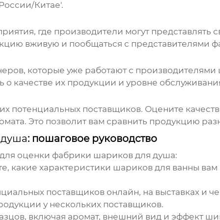
России/Китае'.
риятия, где производители могут представлять с
укцию вживую и пообщаться с представителями
ф
неров, которые уже работают с производителями
ь о качестве их продукции и уровне обслуживани
их потенциальных поставщиков. Оцените качеств
омата. Это позволит вам сравнить продукцию ра
 душа
: пошаговое руководство
 для оценки
фабрики шариков для душа
:
е, какие характеристики шариков для ванны вам 
циальных поставщиков онлайн, на выставках и ч
одукции у нескольких поставщиков.
азцов, включая аромат, внешний вид и эффект ши