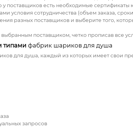
о у поставщиков есть необходимые сертификаты к
ми условия сотрудничества (объем заказа, сроки п
ния разных поставщиков и выберите того, котор
 выбранным поставщиком, четко прописав все ус
и типами
фабрик шариков для душа
иков для душа
, каждый из которых имеет свои пр
аза
уальных запросов