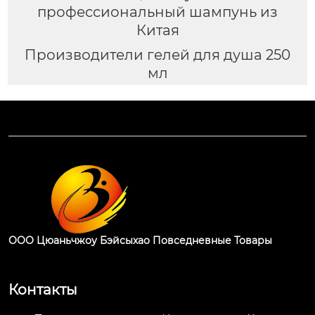
профессиональный шампунь из
Китая
Производители гелей для душа 250
мл
ООО Цюаньчжоу Бэйсыхао Повседневные Товары
Контакты