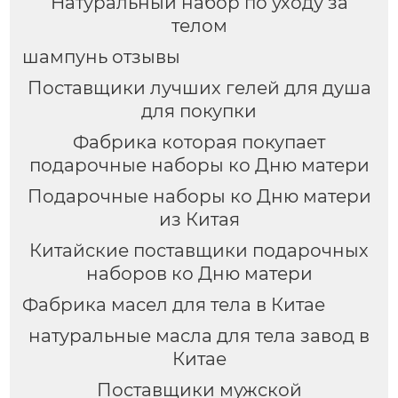
Натуральный набор по уходу за
ПВХ, доступен OEM-
маленьких детей с
производитель
чувствительной
телом
кожей
шампунь отзывы
Поставщики лучших гелей для душа
для покупки
Фабрика которая покупает
подарочные наборы ко Дню матери
Подарочные наборы ко Дню матери
из Китая
Китайские поставщики подарочных
наборов ко Дню матери
Фабрика масел для тела в Китае
натуральные масла для тела завод в
Китае
Поставщики мужской