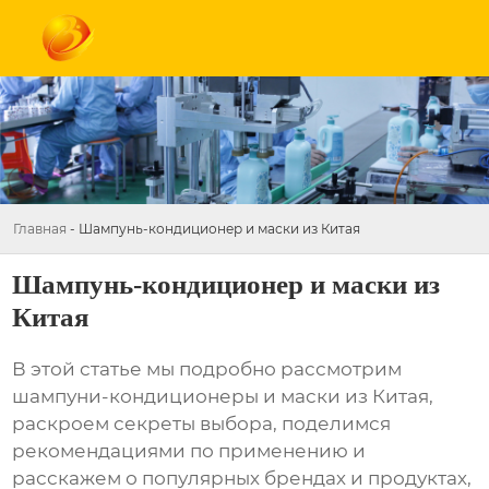
Главная
-
Шампунь-кондиционер и маски из Китая
Шампунь-кондиционер и маски из
Китая
В этой статье мы подробно рассмотрим
шампуни-кондиционеры и маски из Китая
,
раскроем секреты выбора, поделимся
рекомендациями по применению и
расскажем о популярных брендах и продуктах,