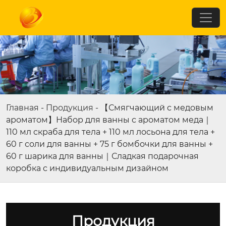
Главная
-
Продукция
-
【Смягчающий с медовым
ароматом】Набор для ванны с ароматом меда｜
110 мл скраба для тела + 110 мл лосьона для тела +
60 г соли для ванны + 75 г бомбочки для ванны +
60 г шарика для ванны｜Сладкая подарочная
коробка с индивидуальным дизайном
Продукция