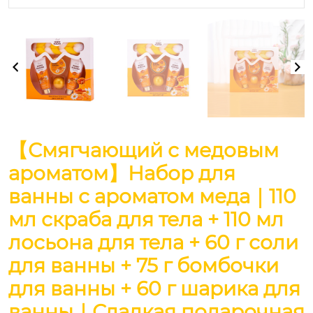
【Смягчающий с медовым
ароматом】Набор для
ванны с ароматом меда｜110
мл скраба для тела + 110 мл
лосьона для тела + 60 г соли
для ванны + 75 г бомбочки
для ванны + 60 г шарика для
ванны｜Сладкая подарочная