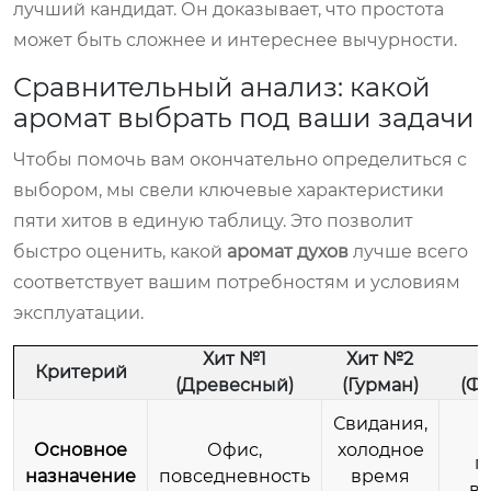
лучший кандидат. Он доказывает, что простота
может быть сложнее и интереснее вычурности.
Сравнительный анализ: какой
аромат выбрать под ваши задачи
Чтобы помочь вам окончательно определиться с
выбором, мы свели ключевые характеристики
пяти хитов в единую таблицу. Это позволит
быстро оценить, какой
аромат духов
лучше всего
соответствует вашим потребностям и условиям
эксплуатации.
Хит №1
Хит №2
Критерий
(Древесный)
(Гурман)
(Ф
Свидания,
Основное
Офис,
холодное
п
назначение
повседневность
время
ве