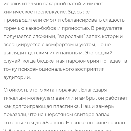
исключительно сахарной ватой и имеют
химическое послевкусие. Здесь же
производители смогли сбалансировать сладость
горечью какао-бобов и пряностью. В результате
получается сложный, “взрослый” запах, который
ассоциируется с комфортом и уютом, но не
выглядит детским или наивным. Это редкий
случай, когда бюджетная парфюмерия попадает в
точку психоэмоционального восприятия
аудитории.
Стойкость этого хита поражает. Благодаря
тяжелым молекулам ванили и амбры, он работает
как долгоиграющая пластинка. Наши замеры
показали, что на шерстяном свитере запах
сохраняется до 48 часов. На коже он живет около
7–8 часов, постепенно трансформируясь из