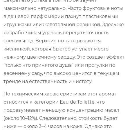
Секрет его успеха в том, что он звучит
максимально натурально. Часто фруктовые ноты
в дешевой парфюмерии пахнут пластиковыми
игрушками или жевательной резинкой. Здесь же
разработчикам удалось передать сочность
свежих ягод. Верхние ноты взрываются
кислинкой, которая быстро уступает место
нежному цветочному сердцу. Это создает эффект
“только что принятого душа” или прогулки по
весеннему саду, что высоко ценится в текущем
тренде на естественность и чистоту.
По техническим характеристикам этот аромат
относится к категории Eau de Toilette, что
подразумевает меньшую концентрацию масел
(около 10–12%). Следовательно, стойкость будет
ниже — около 3–4 часов на коже. Однако это