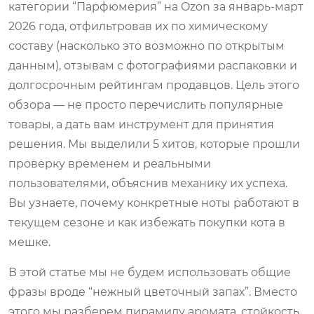
категории “Парфюмерия” на Ozon за январь-март
2026 года, отфильтровав их по химическому
составу (насколько это возможно по открытым
данным), отзывам с фотографиями распаковки и
долгосрочным рейтингам продавцов. Цель этого
обзора — не просто перечислить популярные
товары, а дать вам инструмент для принятия
решения. Мы выделили 5 хитов, которые прошли
проверку временем и реальными
пользователями, объяснив механику их успеха.
Вы узнаете, почему конкретные ноты работают в
текущем сезоне и как избежать покупки кота в
мешке.
В этой статье мы не будем использовать общие
фразы вроде “нежный цветочный запах”. Вместо
этого мы разберем пирамиду аромата, стойкость