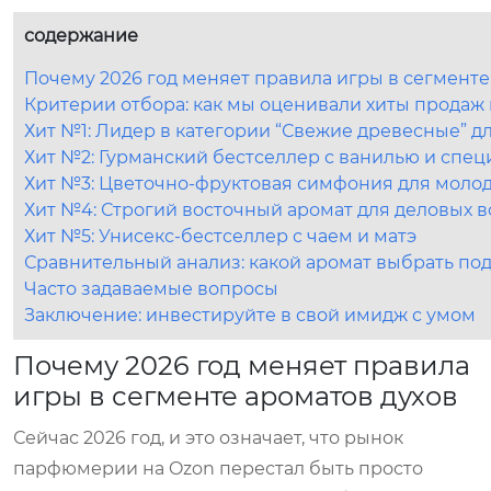
содержание
Почему 2026 год меняет правила игры в сегменте
Критерии отбора: как мы оценивали хиты продаж 
Хит №1: Лидер в категории “Свежие древесные” д
Хит №2: Гурманский бестселлер с ванилью и спе
Хит №3: Цветочно-фруктовая симфония для моло
Хит №4: Строгий восточный аромат для деловых в
Хит №5: Унисекс-бестселлер с чаем и матэ
Сравнительный анализ: какой аромат выбрать по
Часто задаваемые вопросы
Заключение: инвестируйте в свой имидж с умом
Почему 2026 год меняет правила
игры в сегменте ароматов духов
Сейчас 2026 год, и это означает, что рынок
парфюмерии на Ozon перестал быть просто