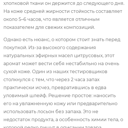
хлопковой ткани он держится до следующего дня.
На коже средней жирности стойкость составляет
около 5–6 часов, что является отличным
показателем для свежих композиций.
Однако есть нюанс, о котором стоит знать перед
покупкой. Из-за высокого содержания
натуральных эфирных масел цитрусовых, этот
аромат может вести себя нестабильно на очень
сухой коже. Один из наших тестировщиков
столкнулся с тем, что через 2 часа запах
практически исчез, превратившись в едва
уловимый шлейф. Решение простое: наносить
его на увлажненную кожу или предварительно
использовать лосьон без запаха. Это не
недостаток продукта, а особенность химии тела, о
которой редко пишут в описании товара.