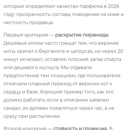
которые определяют качество парфюма в 2026
году: прозрачность состава, поведение на коже и
честность продавца.
Первый критерий —
раскрытие пирамиды
.
Дешевые копии часто грешат тем, что верхние
ноты кричат о бергамоте и цитрусах, но через 20
минут исчезают, оставляя плоский запах спирта
или дешевого мускуса. Мы отдавали
предпочтение тем позициям, где пользователи
отмечали плавный переход от верхних нот к
сердцу и базе. Хороший пример того, как это
должно работать: если в описании заявлен
сандал, он должен появляться через час, а не
сразу при распылении.
Второй критерий —
стойкость и проекция
. В