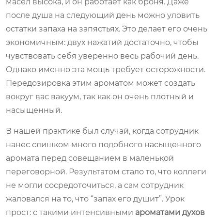
масел высока, и он работает как броня. Даже
после душа на следующий день можно уловить
остатки запаха на запястьях. Это делает его очень
экономичным: двух нажатий достаточно, чтобы
чувствовать себя уверенно весь рабочий день.
Однако именно эта мощь требует осторожности.
Передозировка этим ароматом может создать
вокруг вас вакуум, так как он очень плотный и
насыщенный.
В нашей практике был случай, когда сотрудник
нанес слишком много подобного насыщенного
аромата перед совещанием в маленькой
переговорной. Результатом стало то, что коллеги
не могли сосредоточиться, а сам сотрудник
жаловался на то, что “запах его душит”. Урок
прост: с такими интенсивными
ароматами духов