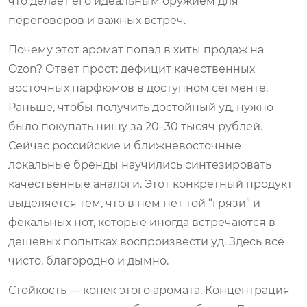
что делает его идеальным оружием для
переговоров и важных встреч.
Почему этот аромат попал в хиты продаж на
Ozon? Ответ прост: дефицит качественных
восточных парфюмов в доступном сегменте.
Раньше, чтобы получить достойный уд, нужно
было покупать нишу за 20–30 тысяч рублей.
Сейчас российские и ближневосточные
локальные бренды научились синтезировать
качественные аналоги. Этот конкретный продукт
выделяется тем, что в нем нет той “грязи” и
фекальных нот, которые иногда встречаются в
дешевых попытках воспроизвести уд. Здесь всё
чисто, благородно и дымно.
Стойкость — конек этого аромата. Концентрация