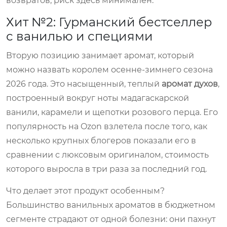
возвратов, риск здесь минимален.
Хит №2: Гурманский бестселлер
с ванилью и специями
Вторую позицию занимает аромат, который
можно назвать королем осенне-зимнего сезона
2026 года. Это насыщенный, теплый
аромат духов
,
построенный вокруг ноты мадагаскарской
ванили, карамели и щепотки розового перца. Его
популярность на Ozon взлетела после того, как
несколько крупных блогеров показали его в
сравнении с люксовым оригиналом, стоимость
которого выросла в три раза за последний год.
Что делает этот продукт особенным?
Большинство ванильных ароматов в бюджетном
сегменте страдают от одной болезни: они пахнут