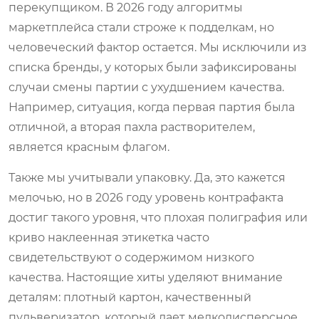
перекупщиком. В 2026 году алгоритмы
маркетплейса стали строже к подделкам, но
человеческий фактор остается. Мы исключили из
списка бренды, у которых были зафиксированы
случаи смены партии с ухудшением качества.
Например, ситуация, когда первая партия была
отличной, а вторая пахла растворителем,
является красным флагом.
Также мы учитывали упаковку. Да, это кажется
мелочью, но в 2026 году уровень контрафакта
достиг такого уровня, что плохая полиграфия или
криво наклеенная этикетка часто
свидетельствуют о содержимом низкого
качества. Настоящие хиты уделяют внимание
деталям: плотный картон, качественный
пульверизатор, который дает мелкодисперсное