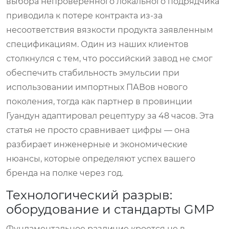
выбора непроверенного локального подрядчика
приводила к потере контракта из-за
несоответствия вязкости продукта заявленным
спецификациям. Один из наших клиентов
столкнулся с тем, что российский завод не смог
обеспечить стабильность эмульсии при
использовании импортных ПАВов нового
поколения, тогда как партнер в провинции
Гуандун адаптировал рецептуру за 48 часов. Эта
статья не просто сравнивает цифры — она
разбирает инженерные и экономические
нюансы, которые определяют успех вашего
бренда на полке через год.
Технологический разрыв:
оборудование и стандарты GMP
Фундаментальное различие кроется не в