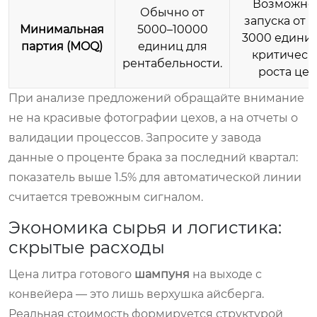
Возможно
Обычно от
запуска от 
Минимальная
5000–10000
3000 единиц
партия (MOQ)
единиц для
критическ
рентабельности.
роста цен
При анализе предложений обращайте внимание
не на красивые фотографии цехов, а на отчеты о
валидации процессов. Запросите у завода
данные о проценте брака за последний квартал:
показатель выше 1.5% для автоматической линии
считается тревожным сигналом.
Экономика сырья и логистика:
скрытые расходы
Цена литра готового
шампуня
на выходе с
конвейера — это лишь верхушка айсберга.
Реальная стоимость формируется структурой