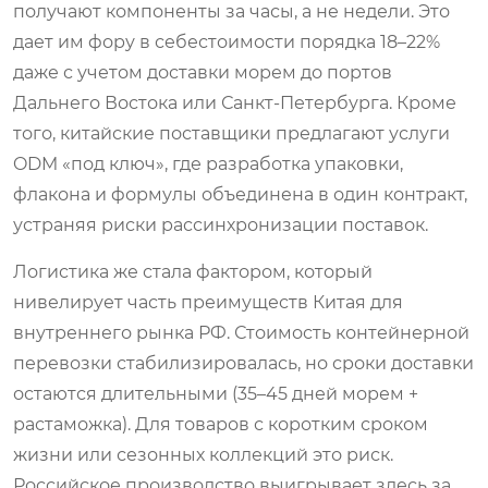
получают компоненты за часы, а не недели. Это
дает им фору в себестоимости порядка 18–22%
даже с учетом доставки морем до портов
Дальнего Востока или Санкт-Петербурга. Кроме
того, китайские поставщики предлагают услуги
ODM «под ключ», где разработка упаковки,
флакона и формулы объединена в один контракт,
устраняя риски рассинхронизации поставок.
Логистика же стала фактором, который
нивелирует часть преимуществ Китая для
внутреннего рынка РФ. Стоимость контейнерной
перевозки стабилизировалась, но сроки доставки
остаются длительными (35–45 дней морем +
растаможка). Для товаров с коротким сроком
жизни или сезонных коллекций это риск.
Российское производство выигрывает здесь за