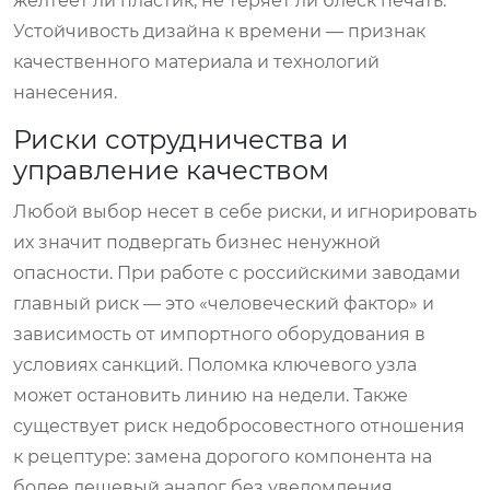
желтеет ли пластик, не теряет ли блеск печать.
Устойчивость дизайна к времени — признак
качественного материала и технологий
нанесения.
Риски сотрудничества и
управление качеством
Любой выбор несет в себе риски, и игнорировать
их значит подвергать бизнес ненужной
опасности. При работе с российскими заводами
главный риск — это «человеческий фактор» и
зависимость от импортного оборудования в
условиях санкций. Поломка ключевого узла
может остановить линию на недели. Также
существует риск недобросовестного отношения
к рецептуре: замена дорогого компонента на
более дешевый аналог без уведомления