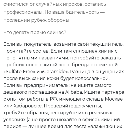
очистился от случайных игроков, остались
профессионалы. Но ваша бдительность —
последний рубеж обороны.
Что делать прямо сейчас?
Если вы покупатель: возьмите свой текущий гель,
прочитайте состав. Если там сплошная химия с
непонятными названиями, попробуйте заказать
пробник нового китайского бренда с пометкой
«Sulfate Free» и «Ceramide». Разница в ощущениях
после высыхания кожи будет колоссальной.
Если вы предприниматель: не ищите самого
дешевого поставщика на Alibaba. Ищите партнера
с опытом работы в РФ, имеющего склад в Москве
или Хабаровске. Проверяйте документы,
требуйте образцы, тестируйте их в реальных
условиях (а не просто нюхайте в офисе). Зимний
период — лучшее время для теста увлажняющих