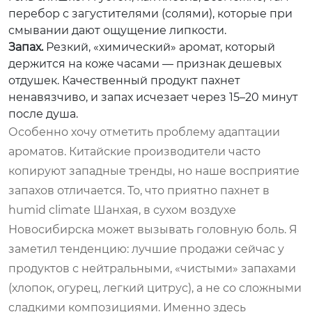
перебор с загустителями (солями), которые при
смывании дают ощущение липкости.
Запах.
Резкий, «химический» аромат, который
держится на коже часами — признак дешевых
отдушек. Качественный продукт пахнет
ненавязчиво, и запах исчезает через 15–20 минут
после душа.
Особенно хочу отметить проблему адаптации
ароматов. Китайские производители часто
копируют западные тренды, но наше восприятие
запахов отличается. То, что приятно пахнет в
humid climate Шанхая, в сухом воздухе
Новосибирска может вызывать головную боль. Я
заметил тенденцию: лучшие продажи сейчас у
продуктов с нейтральными, «чистыми» запахами
(хлопок, огурец, легкий цитрус), а не со сложными
сладкими композициями. Именно здесь