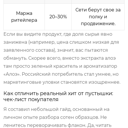
Сети берут свое за
Маржа
20–30%
полку и
ритейлера
продвижение.
Если вы видите продукт, где доля сырья явно
занижена (например, цена слишком низкая для
заявленного состава), значит, вас пытаются
обмануть. Скорее всего, вместо экстракта алоэ
там просто зеленый краситель и ароматизатор
«Алоэ». Российский потребитель стал умнее, но
маркетинговые уловки становятся изощреннее.
Как отличить реальный хит от пустышки:
чек-лист покупателя
Я составил небольшой гайд, основанный на
личном опыте разбора сотен образцов. Не
ленитесь переворачивать флакон. Да, читать