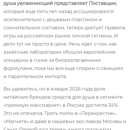
душа увлажняющий представляет Поставщик
,
который еще пять лет назад ассоциировался
исключительно с дешевым пластиком и
сомнительным составом, теперь диктует правила
игры на российском рынке личной гигиены. И
дело тут не просто в цене. Речь идет о том, как
азиатские лаборатории обошли европейские
концерны в гонке за биоразлагаемыми
формулами, пока мы все еще спорим о санкциях
и параллельном импорте.
Вы удивитесь, но в январе 2026 года доля
китайских брендов средств для душа в сегменте
«премиум-массмаркет» в России достигла 34%.
Это не опечатка. Треть полок в «Перекрестке»,
«Магните» и даже в нишевых эко-лавках Москвы и
Санкт-Петербурга теперь занята продуктом,