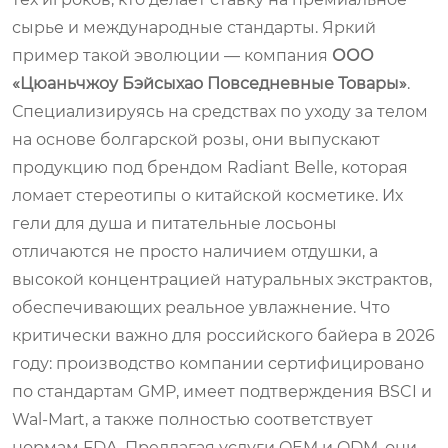
сырье и международные стандарты. Яркий
пример такой эволюции — компания
ООО
«Цюаньчжоу Бэйсыхао Повседневные Товары»
.
Специализируясь на средствах по уходу за телом
на основе болгарской розы, они выпускают
продукцию под брендом
Radiant Belle
, которая
ломает стереотипы о китайской косметике. Их
гели для душа и питательные лосьоны
отличаются не просто наличием отдушки, а
высокой концентрацией натуральных экстрактов,
обеспечивающих реальное увлажнение. Что
критически важно для российского байера в 2026
году: производство компании сертифицировано
по стандартам GMP, имеет подтверждения BSCI и
Wal-Mart, а также полностью соответствует
нормам FDA. Предлагая услуги OEM и ODM, они