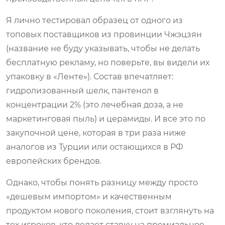
Я лично тестировал образец от одного из
топовых поставщиков из провинции Чжэцзян
(название не буду указывать, чтобы не делать
бесплатную рекламу, но поверьте, вы видели их
упаковку в «Ленте»). Состав впечатляет:
гидролизованный шелк, пантенол в
концентрации 2% (это лечебная доза, а не
маркетинговая пыль) и церамиды. И все это по
закупочной цене, которая в три раза ниже
аналогов из Турции или остающихся в РФ
европейских брендов.
Однако, чтобы понять разницу между просто
«дешевым импортом» и качественным
продуктом нового поколения, стоит взглянуть на
тех игроков, кто делает ставку на премиальное