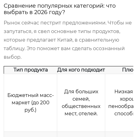
Сравнение популярных категорий: что
выбрать в 2026 году?
Рынок сейчас пестрит предложениями. Чтобы не
запутаться, я свел основные типы продуктов,
которые предлагает Китай, в сравнительную
таблицу. Это поможет вам сделать осознанный
выбор.
Тип продукта
Для кого подходит
Плюс
Для больших
Низкая ц
Бюджетный масс-
семей,
хорош
маркет (до 200
общественных
пенообра
руб.)
мест, отелей.
способно