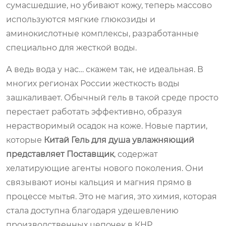
сумасшедшие, но убивают кожу, теперь массово
используются мягкие глюкозиды и
аминокислотные комплексы, разработанные
специально для жесткой воды.
А ведь вода у нас… скажем так, не идеальная. В
многих регионах России жесткость воды
зашкаливает. Обычный гель в такой среде просто
перестает работать эффективно, образуя
нерастворимый осадок на коже. Новые партии,
которые
Китай Гель для душа увлажняющий
представляет Поставщик
, содержат
хелатирующие агенты нового поколения. Они
связывают ионы кальция и магния прямо в
процессе мытья. Это не магия, это химия, которая
стала доступна благодаря удешевлению
производственных цепочек в КНР.