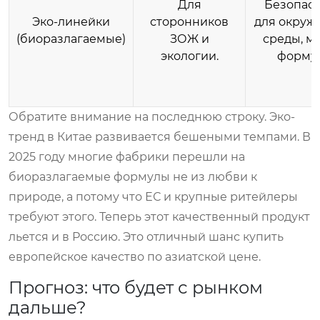
Для
Безопасн
Эко-линейки
сторонников
для окру
(биоразлагаемые)
ЗОЖ и
среды, м
экологии.
форму
Обратите внимание на последнюю строку. Эко-
тренд в Китае развивается бешеными темпами. В
2025 году многие фабрики перешли на
биоразлагаемые формулы не из любви к
природе, а потому что ЕС и крупные ритейлеры
требуют этого. Теперь этот качественный продукт
льется и в Россию. Это отличный шанс купить
европейское качество по азиатской цене.
Прогноз: что будет с рынком
дальше?