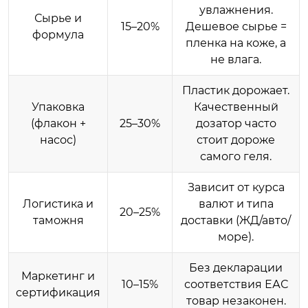
увлажнения.
Сырье и
15–20%
Дешевое сырье =
формула
пленка на коже, а
не влага.
Пластик дорожает.
Упаковка
Качественный
(флакон +
25–30%
дозатор часто
насос)
стоит дороже
самого геля.
Зависит от курса
Логистика и
валют и типа
20–25%
таможня
доставки (ЖД/авто/
море).
Без декларации
Маркетинг и
10–15%
соответствия ЕАС
сертификация
товар незаконен.