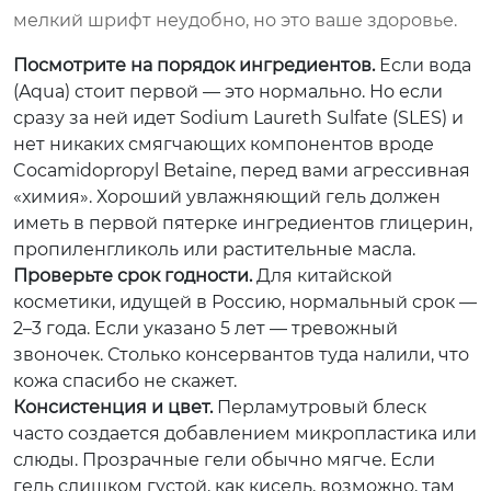
мелкий шрифт неудобно, но это ваше здоровье.
Посмотрите на порядок ингредиентов.
Если вода
(Aqua) стоит первой — это нормально. Но если
сразу за ней идет Sodium Laureth Sulfate (SLES) и
нет никаких смягчающих компонентов вроде
Cocamidopropyl Betaine, перед вами агрессивная
«химия». Хороший увлажняющий гель должен
иметь в первой пятерке ингредиентов глицерин,
пропиленгликоль или растительные масла.
Проверьте срок годности.
Для китайской
косметики, идущей в Россию, нормальный срок —
2–3 года. Если указано 5 лет — тревожный
звоночек. Столько консервантов туда налили, что
кожа спасибо не скажет.
Консистенция и цвет.
Перламутровый блеск
часто создается добавлением микропластика или
слюды. Прозрачные гели обычно мягче. Если
гель слишком густой, как кисель, возможно, там