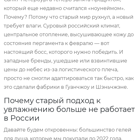
который еще недавно считался «ноунеймом».
Почему? Потому что старый мир рухнул, а новый
требует влаги. Суровый российский климат,
центральное отопление, высушивающее кожу до
состояния пергамента к февралю — вот
настоящий босс, которого нужно победить. И
западные бренды, ушедшие или взвинтившие
цены до небес из-за логистического плеча,
просто не смогли адаптироваться так быстро, как
это сделали фабрики в Гуанчжоу и Шэньчжэне.
Почему старый подход к
увлажнению больше не работает
в России
Давайте будем откровенны: большинство гелей
для душа, которые мы покупали до 2022 года,