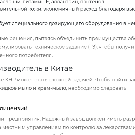
сло ши, витамин Е, аллантоин, пантенол.
твительной кожи, экономичный расход благодаря вы
ебует специального дозирующего оборудования в не
ые решения, пытаясь объединить преимущества обо
мулировать техническое задание (ТЗ), чтобы получ
нечного потребителя.
изводитель в Китае
 КНР может стать сложной задачей. Чтобы найти за
жидкое мыло и крем-мыло
, необходимо следовать
 лицензий
и предприятия. Надежный завод должен иметь раз
е местным управлением по контролю за лекарствами