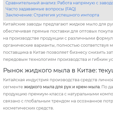
Сравнительный анализ: Работа напрямую с завод
Часто задаваемые вопросы (FAQ)
Заключение: Стратегия успешного импорта
Китайские заводы предлагают жидкое мыло для ру
обеспечивая прямые поставки для оптовых покуп
на производстве продукции с различными формул
органические варианты, полностью соответствуя
поставщика в Китае позволяет бизнесу снизить зат
передовым технологиям производства и гибким усл
Рынок жидкого мыла в Китае: теку
Китайская индустрия производства средств лично
сегменте
жидкого мыла для рук и крем-мыла
. По 
продукцию премиум-класса с натуральными компо
связано с глобальным трендом на осознанное по
косметических средств.