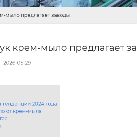
ем-мыло предлагает заводы
ук крем-мыло предлагает з
2026-05-29
и тенденции 2024 года
ло от крем-мыла
тае
и