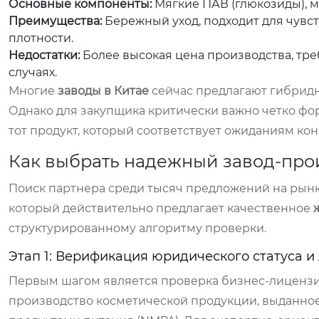
Основные компоненты:
Мягкие ПАВ (глюкозиды), ма
Преимущества:
Бережный уход, подходит для чувс
плотности.
Недостатки:
Более высокая цена производства, тр
случаях.
Многие
заводы в Китае
сейчас предлагают гибридн
Однако для закупщика критически важно четко фор
тот продукт, который соответствует ожиданиям ко
Как выбрать надежный завод-про
Поиск партнера среди тысяч предложений на рынке
который действительно предлагает качественное
структурированному алгоритму проверки.
Этап 1: Верификация юридического статуса и
Первым шагом является проверка бизнес-лицензи
производство косметической продукции, выданно