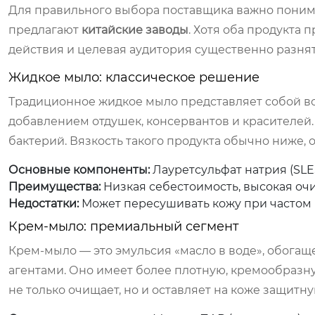
Для правильного выбора поставщика важно поним
предлагают
китайские заводы
. Хотя оба продукта 
действия и целевая аудитория существенно разнят
Жидкое мыло: классическое решение
Традиционное жидкое мыло представляет собой во
добавлением отдушек, консервантов и красителей.
бактерий. Вязкость такого продукта обычно ниже, 
Основные компоненты:
Лауретсульфат натрия (SLES
Преимущества:
Низкая себестоимость, высокая оч
Недостатки:
Может пересушивать кожу при частом 
Крем-мыло: премиальный сегмент
Крем-мыло — это эмульсия «масло в воде», обог
агентами. Оно имеет более плотную, кремообразну
не только очищает, но и оставляет на коже защит