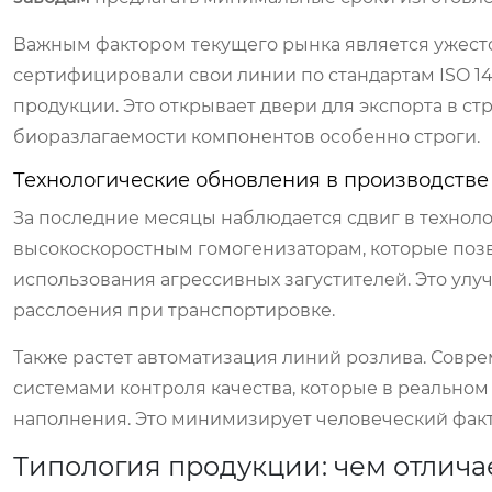
Важным фактором текущего рынка является ужест
сертифицировали свои линии по стандартам ISO 1
продукции. Это открывает двери для экспорта в с
биоразлагаемости компонентов особенно строги.
Технологические обновления в производстве
За последние месяцы наблюдается сдвиг в технол
высокоскоростным гомогенизаторам, которые позв
использования агрессивных загустителей. Это ул
расслоения при транспортировке.
Также растет автоматизация линий розлива. Сов
системами контроля качества, которые в реальном
наполнения. Это минимизирует человеческий факто
Типология продукции: чем отлича