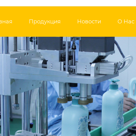
вная
Продукция
Новости
О Нас