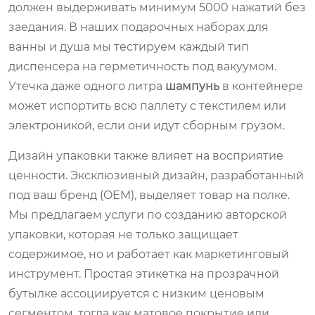
должен выдерживать минимум 5000 нажатий без
заедания. В наших подарочных наборах для
ванны и душа мы тестируем каждый тип
диспенсера на герметичность под вакуумом.
Утечка даже одного литра
шампунь
в контейнере
может испортить всю паллету с текстилем или
электроникой, если они идут сборным грузом.
Дизайн упаковки также влияет на восприятие
ценности. Эксклюзивный дизайн, разработанный
под ваш бренд (OEM), выделяет товар на полке.
Мы предлагаем услуги по созданию авторской
упаковки, которая не только защищает
содержимое, но и работает как маркетинговый
инструмент. Простая этикетка на прозрачной
бутылке ассоциируется с низким ценовым
сегментом, тогда как матовое покрытие или