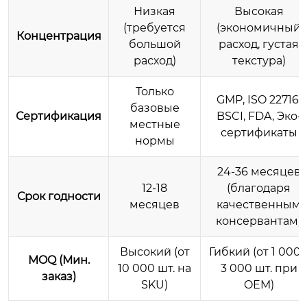
Низкая
Высокая
(требуется
(экономичный
Концентрация
большой
расход, густая
расход)
текстура)
Только
GMP, ISO 22716,
базовые
Сертификация
BSCI, FDA, Эко-
местные
сертификаты
нормы
24-36 месяцев
12-18
(благодаря
Срок годности
месяцев
качественным
консервантам)
Высокий (от
Гибкий (от 1 000 
MOQ (Мин.
10 000 шт. на
3 000 шт. при
заказ)
SKU)
OEM)