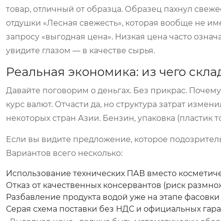
товар, отличный от образца. Образец пахнул свежес
отдушки «Лесная свежесть», которая вообще не име
запросу «выгодная цена». Низкая цена часто означа
увидите глазом — в качестве сырья.
Реальная экономика: из чего скла
Давайте поговорим о деньгах. Без прикрас. Почему
курс валют. Отчасти да, но структура затрат измен
некоторых стран Азии. Бензин, упаковка (пластик 
Если вы видите предложение, которое подозритель
Вариантов всего несколько:
Использование технических ПАВ вместо косметичес
Отказ от качественных консервантов (риск размно
Разбавление продукта водой уже на этапе фасовки (
Серая схема поставки без НДС и официальных гара