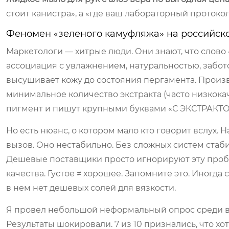
стоит канистра», а «где ваш лабораторный протокол
Феномен «зеленого камуфляжа» на российск
Маркетологи — хитрые люди. Они знают, что слово 
ассоциация с увлажнением, натуральностью, забот
высушивает кожу до состояния пергамента. Произ
минимальное количество экстракта (часто низкока
пигмент и пишут крупными буквами «С ЭКСТРАКТ
Но есть нюанс, о котором мало кто говорит вслух.
вызов. Оно нестабильно. Без сложных систем стаби
Дешевые поставщики просто игнорируют эту пробл
качества. Густое ≠ хорошее. Запомните это. Иногд
в нем нет дешевых солей для вязкости.
Я провел небольшой неформальный опрос среди в
Результаты шокировали. 7 из 10 признались, что хо