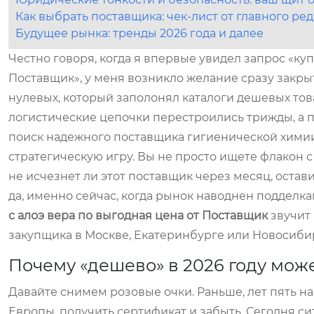
Как выбрать поставщика: чек-лист от главного ре
Будущее рынка: тренды 2026 года и далее
Честно говоря, когда я впервые увидел запрос «ку
Поставщик», у меня возникло желание сразу закры
нулевых, который заполонял каталоги дешевых товар
логистические цепочки перестроились трижды, а п
поиск надежного поставщика гигиенической химии
стратегическую игру. Вы не просто ищете флакон с
не исчезнет ли этот поставщик через месяц, остав
да, именно сейчас, когда рынок наводнен подделк
с алоэ вера по выгодная цена от Поставщик
звучит 
закупщика в Москве, Екатеринбурге или Новосиби
Почему «дешево» в 2026 году може
Давайте снимем розовые очки. Раньше, лет пять на
Европы, получить сертификат и забыть. Сегодня с