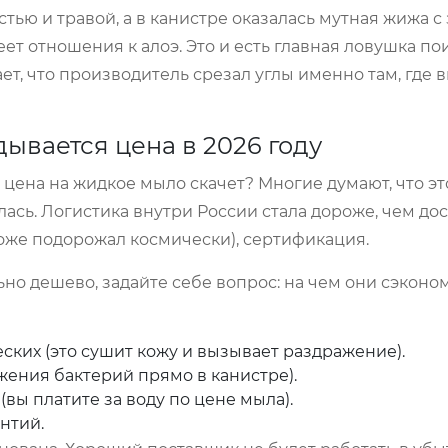
тью и травой, а в канистре оказалась мутная жижа с
ет отношения к алоэ. Это и есть главная ловушка по
ет, что производитель срезал углы именно там, где в
дывается цена в 2026 году
 цена на жидкое мыло скачет? Многие думают, что эт
илась. Логистика внутри России стала дороже, чем дос
тоже подорожал космически), сертификация.
но дешево, задайте себе вопрос: на чем они сэконо
ких (это сушит кожу и вызывает раздражение).
жения бактерий прямо в канистре).
вы платите за воду по цене мыла).
нтий.