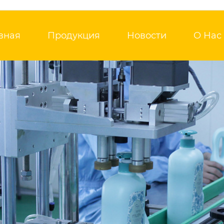
вная
Продукция
Новости
О Нас