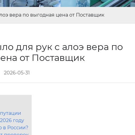
алоэ вера по выгодная цена от Поставщик
о для рук с алоэ вера по
цена от Поставщик
2026-05-31
епутации
 2026 году
о в России?
от проверок