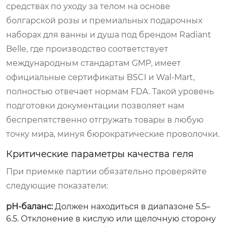
средствах по уходу за телом на основе
болгарской розы и премиальных подарочных
наборах для ванны и душа под брендом Radiant
Belle, где производство соответствует
международным стандартам GMP, имеет
официальные сертификаты BSCI и Wal‑Mart,
полностью отвечает нормам FDA. Такой уровень
подготовки документации позволяет нам
беспрепятственно отгружать товары в любую
точку мира, минуя бюрократические проволочки.
Критические параметры качества геля
При приемке партии обязательно проверяйте
следующие показатели:
pH-баланс:
Должен находиться в диапазоне 5.5–
6.5. Отклонение в кислую или щелочную сторону