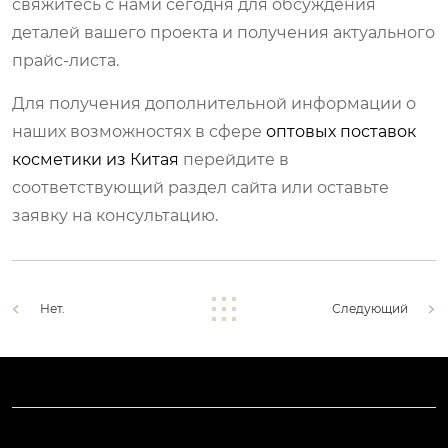
свяжитесь с нами сегодня для обсуждения
деталей вашего проекта и получения актуального
прайс-листа.
Для получения дополнительной информации о
наших возможностях в сфере
оптовых поставок
косметики из Китая
перейдите в
соответствующий раздел сайта или оставьте
заявку на консультацию.
Нет.
Следующий