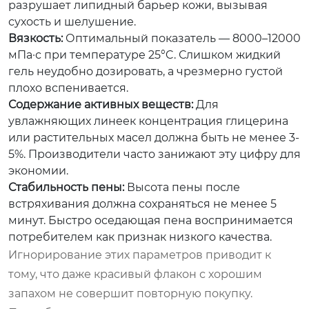
разрушает липидный барьер кожи, вызывая
сухость и шелушение.
Вязкость:
Оптимальный показатель — 8000–12000
мПа·с при температуре 25°C. Слишком жидкий
гель неудобно дозировать, а чрезмерно густой
плохо вспенивается.
Содержание активных веществ:
Для
увлажняющих линеек концентрация глицерина
или растительных масел должна быть не менее 3-
5%. Производители часто занижают эту цифру для
экономии.
Стабильность пены:
Высота пены после
встряхивания должна сохраняться не менее 5
минут. Быстро оседающая пена воспринимается
потребителем как признак низкого качества.
Игнорирование этих параметров приводит к
тому, что даже красивый флакон с хорошим
запахом не совершит повторную покупку.