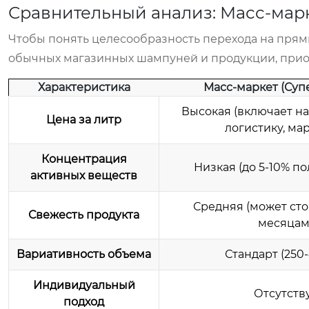
Сравнительный анализ: Масс-марк
Чтобы понять целесообразность перехода на прям
обычных магазинных шампуней и продукции, прио
Характеристика
Масс-маркет (Суп
Высокая (включает на
Цена за литр
логистику, ма
Концентрация
Низкая (до 5-10% п
активных веществ
Средняя (может сто
Свежесть продукта
месяцам
Вариативность объема
Стандарт (250
Индивидуальный
Отсутств
подход