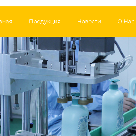
вная
Продукция
Новости
О Нас