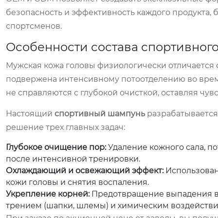
безопасность и эффективность каждого продукта,
спортсменов.
Особенности состава спортивног
Мужская кожа головы физиологически отличается о
подвержена интенсивному потоотделению во время
не справляются с глубокой очисткой, оставляя чувс
Настоящий
спортивный шампунь
разрабатывается 
решение трех главных задач:
Глубокое очищение пор:
Удаление кожного сала, по
после интенсивной тренировки.
Охлаждающий и освежающий эффект:
Использован
кожи головы и снятия воспаления.
Укрепление корней:
Предотвращение выпадения во
трением (шапки, шлемы) и химическим воздействи