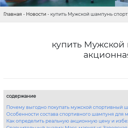
Главная
-
Новости
-
купить Мужской шампунь спорт
купить Мужской
акционна
содержание
Почему выгодно покупать мужской спортивный ш
Особенности состава спортивного шампуня для 
Как определить реальную акционную цену и избе
Сравнительный анализ: Масс-маркет vs Заводска