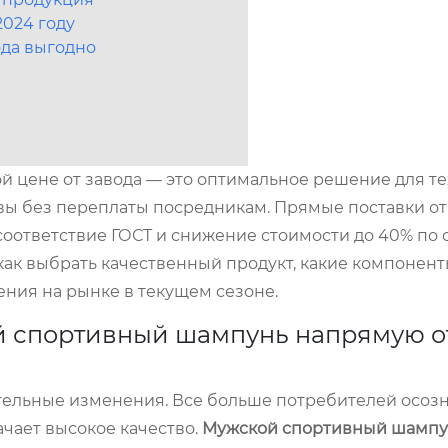
2024 году
ода выгодно
цене от завода — это оптимальное решение для тех
вы без переплаты посредникам. Прямые поставки от
соответствие ГОСТ и снижение стоимости до 40% по
 как выбрать качественный продукт, какие компонен
ния на рынке в текущем сезоне.
й спортивный шампунь напрямую о
ельные изменения. Все больше потребителей осозн
ачает высокое качество.
Мужской спортивный шампу