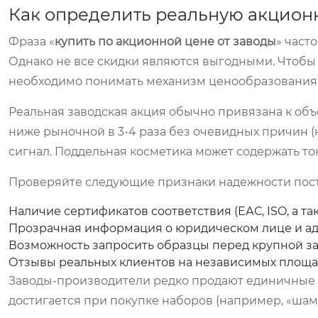
Как определить реальную акцион
Фраза «
купить по акционной цене от заводы
» част
Однако не все скидки являются выгодными. Чтобы 
необходимо понимать механизм ценообразования
Реальная заводская акция обычно привязана к объ
ниже рыночной в 3-4 раза без очевидных причин (
сигнал. Поддельная косметика может содержать т
Проверяйте следующие признаки надежности пос
Наличие сертификатов соответствия (ЕАС, ISO, а т
Прозрачная информация о юридическом лице и ад
Возможность запросить образцы перед крупной за
Отзывы реальных клиентов на независимых площа
Заводы-производители редко продают единичные 
достигается при покупке наборов (например, «шамп