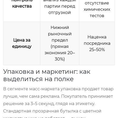
отсутствие
качества
партии перед
химических
отгрузкой
тестов
Нижний
рыночный
Наценка
Цена за
предел
посредника
единицу
(прямая
25–50%
экономия 20–
30%)
Упаковка и маркетинг: как
выделиться на полке
В сегменте масс-маркета упаковка продает товар
лучше, чем сама реклама. Покупатель принимает
решение за 3–5 секунд, глядя на этикетку.
Стандартная прозрачная бутылка с цветной