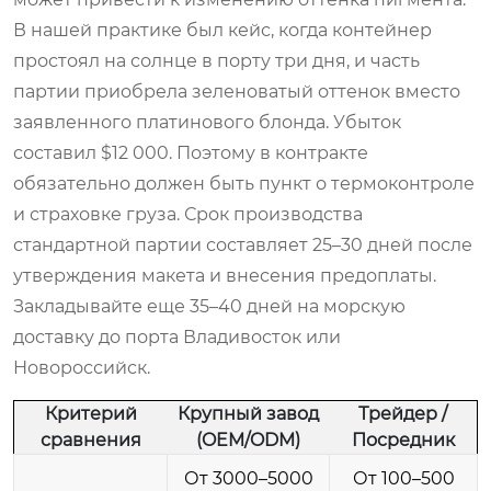
В нашей практике был кейс, когда контейнер
простоял на солнце в порту три дня, и часть
партии приобрела зеленоватый оттенок вместо
заявленного платинового блонда. Убыток
составил $12 000. Поэтому в контракте
обязательно должен быть пункт о термоконтроле
и страховке груза. Срок производства
стандартной партии составляет 25–30 дней после
утверждения макета и внесения предоплаты.
Закладывайте еще 35–40 дней на морскую
доставку до порта Владивосток или
Новороссийск.
Критерий
Крупный завод
Трейдер /
сравнения
(OEM/ODM)
Посредник
От 3000–5000
От 100–500