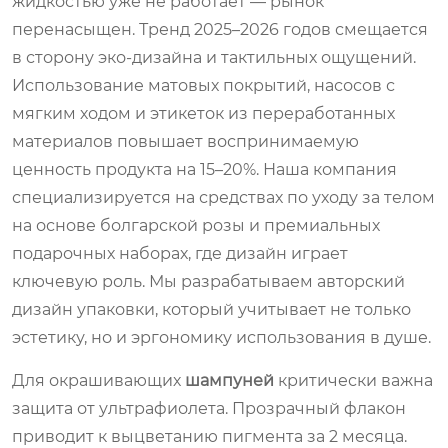
жидкостью уже не работает — рынок
перенасыщен. Тренд 2025–2026 годов смещается
в сторону эко-дизайна и тактильных ощущений.
Использование матовых покрытий, насосов с
мягким ходом и этикеток из переработанных
материалов повышает воспринимаемую
ценность продукта на 15–20%. Наша компания
специализируется на средствах по уходу за телом
на основе болгарской розы и премиальных
подарочных наборах, где дизайн играет
ключевую роль. Мы разрабатываем авторский
дизайн упаковки, который учитывает не только
эстетику, но и эргономику использования в душе.
Для окрашивающих
шампуней
критически важна
защита от ультрафиолета. Прозрачный флакон
приводит к выцветанию пигмента за 2 месяца.