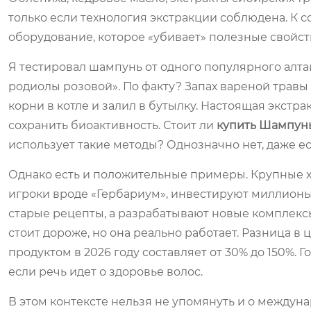
только если технология экстракции соблюдена. К
оборудование, которое «убивает» полезные свойст
Я тестировал шампунь от одного популярного алтай
родиолы розовой». По факту? Запах вареной травы
корни в котле и залил в бутылку. Настоящая экстр
сохранить биоактивность. Стоит ли
купить Шампунь
использует такие методы? Однозначно нет, даже е
Однако есть и положительные примеры. Крупные х
игроки вроде «Гербариум», инвестируют миллионы
старые рецепты, а разрабатывают новые комплекс
стоит дороже, но она реально работает. Разница 
продуктом в 2026 году составляет от 30% до 150%. 
если речь идет о здоровье волос.
В этом контексте нельзя не упомянуть и о междун