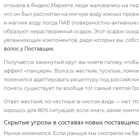
отзывов в Яндекс.Маркете люди жаловались на перх
что он был рассчитан на мягкую воду южных прови
и магния воду. Когда ПАВ (поверхностно-активные 
образуют нерастворимый осадок. Этот осадок осед
увлажняющих компонентов, ради которых вы, собст
волос у Поставщик
.
Получается замкнутый круг: вы моете голову, чтоб
эффект «панциря». Волосы жесткие, тусклые, ломкие
поленился адаптировать рецептуру под российские
понять: существует ли вообще тот самый святой 
Ответ жесткий, но честный: в чистом виде — нет.
хорошо» для 80% ситуаций, если знать, какие компо
Скрытые угрозы в составах новых поставщик
Рынок изменился. Если раньше мы смотрели на бре