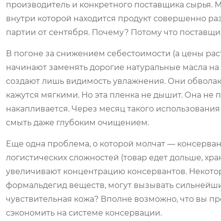
производитель и конкретного поставщика сырья. 
внутри которой находится продукт совершенно раз
партии от сентября. Почему? Потому что поставщи
В погоне за снижением себестоимости (а цены рас
начинают заменять дорогие натуральные масла на
создают лишь видимость увлажнения. Они обволаки
кажутся мягкими. Но эта пленка не дышит. Она не п
накапливается. Через месяц такого использования
смыть даже глубоким очищением.
Еще одна проблема, о которой молчат — консерван
логистических сложностей (товар едет дольше, хра
увеличивают концентрацию консервантов. Некот
формальдегид веществ, могут вызывать сильнейший
чувствительная кожа? Вполне возможно, что вы п
сэкономить на системе консервации.