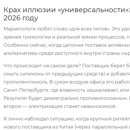
Крах иллюзии «универсальности»:
2026 году
Маркетологи любят слово «для всех типов». Это удо
зрения трихологии и реальной химии процессов, пр
Особенно сейчас, когда цепочки поставок активн
альтернативы среди доступного внутри страны сыр
Что происходит на самом деле? Поставщик берет 
смыть силиконы от предыдущих средств) и добавл
пропиленгликоль. В сухом воздухе офиса это рабо
Санкт-Петербурге, где влажность зашкаливает, или
Результат будет диаметрально противоположным. В
втором — электризация станет невыносимой.
Я лично наблюдал ситуацию, когда крупный ритей
нового поставщика из Китая (через параллельный и