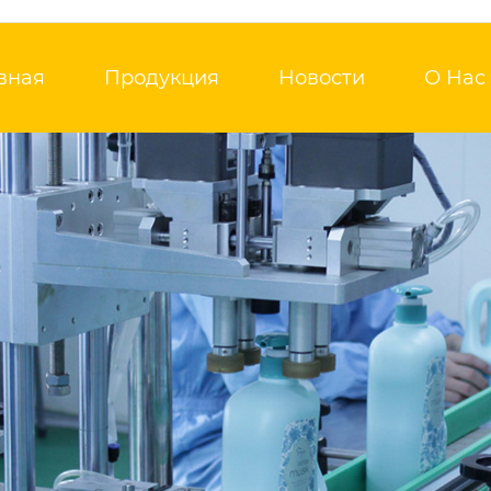
вная
Продукция
Новости
О Нас