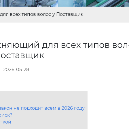
ля всех типов волос у Поставщик
няющий для всех типов вол
Поставщик
2026-05-28
акон не подходит всем в 2026 году
риск?
упкой