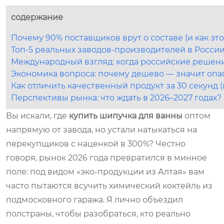
содержание
Почему 90% поставщиков врут о составе (и как это
Топ-5 реальных заводов-производителей в Росси
Международный взгляд: когда российские решен
Экономика вопроса: почему дешево — значит опа
Как отличить качественный продукт за 30 секунд 
Перспективы рынка: что ждать в 2026–2027 годах?
Вы искали, где
купить шипучка для ванны
оптом
напрямую от завода, но устали натыкаться на
перекупщиков с наценкой в 300%? Честно
говоря, рынок 2026 года превратился в минное
поле: под видом «эко-продукции из Алтая» вам
часто пытаются всучить химический коктейль из
подмосковного гаража. Я лично объездил
полстраны, чтобы разобраться, кто реально