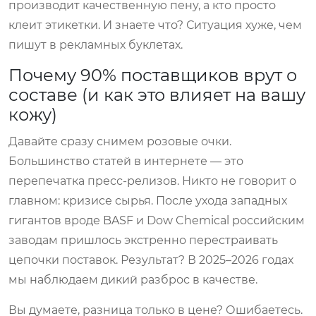
производит качественную пену, а кто просто
клеит этикетки. И знаете что? Ситуация хуже, чем
пишут в рекламных буклетах.
Почему 90% поставщиков врут о
составе (и как это влияет на вашу
кожу)
Давайте сразу снимем розовые очки.
Большинство статей в интернете — это
перепечатка пресс-релизов. Никто не говорит о
главном: кризисе сырья. После ухода западных
гигантов вроде BASF и Dow Chemical российским
заводам пришлось экстренно перестраивать
цепочки поставок. Результат? В 2025–2026 годах
мы наблюдаем дикий разброс в качестве.
Вы думаете, разница только в цене? Ошибаетесь.