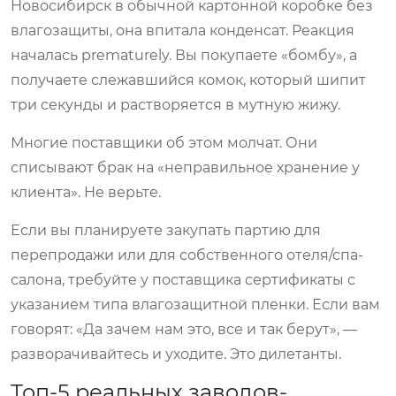
Новосибирск в обычной картонной коробке без
влагозащиты, она впитала конденсат. Реакция
началась prematurely. Вы покупаете «бомбу», а
получаете слежавшийся комок, который шипит
три секунды и растворяется в мутную жижу.
Многие поставщики об этом молчат. Они
списывают брак на «неправильное хранение у
клиента». Не верьте.
Если вы планируете закупать партию для
перепродажи или для собственного отеля/спа-
салона, требуйте у поставщика сертификаты с
указанием типа влагозащитной пленки. Если вам
говорят: «Да зачем нам это, все и так берут», —
разворачивайтесь и уходите. Это дилетанты.
Топ-5 реальных заводов-