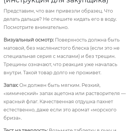
Представим, что вам привезли образец. Что
делать дальше? Не спешите кидать его в воду.
Посмотрите внимательно.
Визуальный осмотр:
Поверхность должна быть
матовой, без маслянистого блеска (если это не
специальная серия с маслами) и без трещин.
Трещины означают, что реакция уже началась
внутри. Такой товар долго не проживет.
Запах:
Он должен быть мягким. Резкий,
«химический» запах ацетона или растворителя —
красный флаг. Качественная отдушка пахнет
естественно, даже если это аромат «морского
бриза».
Тест на твердость:
Возьмите таблетку в руку и