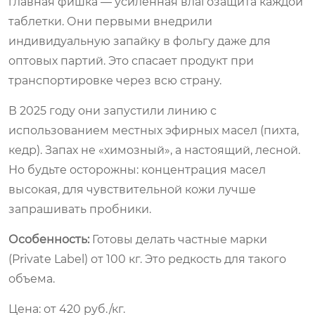
главная фишка — усиленная влагозащита каждой
таблетки. Они первыми внедрили
индивидуальную запайку в фольгу даже для
оптовых партий. Это спасает продукт при
транспортировке через всю страну.
В 2025 году они запустили линию с
использованием местных эфирных масел (пихта,
кедр). Запах не «химозный», а настоящий, лесной.
Но будьте осторожны: концентрация масел
высокая, для чувствительной кожи лучше
запрашивать пробники.
Особенность:
Готовы делать частные марки
(Private Label) от 100 кг. Это редкость для такого
объема.
Цена: от 420 руб./кг.