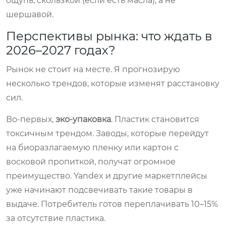
ощупь, скользкой (если есть масла), а не
шершавой.
Перспективы рынка: что ждать в
2026–2027 годах?
Рынок не стоит на месте. Я прогнозирую
несколько трендов, которые изменят расстановку
сил.
Во-первых,
эко-упаковка
. Пластик становится
токсичным трендом. Заводы, которые перейдут
на биоразлагаемую пленку или картон с
восковой пропиткой, получат огромное
преимущество. Yandex и другие маркетплейсы
уже начинают подсвечивать такие товары в
выдаче. Потребитель готов переплачивать 10–15%
за отсутствие пластика.