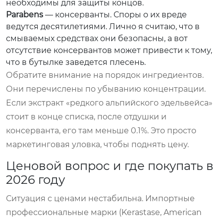
необходимы для защиты концов.
Parabens
— консерванты. Споры о их вреде
ведутся десятилетиями. Лично я считаю, что в
смываемых средствах они безопасны, а вот
отсутствие консервантов может привести к тому,
что в бутылке заведется плесень.
Обратите внимание на порядок ингредиентов.
Они перечислены по убыванию концентрации.
Если экстракт «редкого альпийского эдельвейса»
стоит в конце списка, после отдушки и
консерванта, его там меньше 0.1%. Это просто
маркетинговая уловка, чтобы поднять цену.
Ценовой вопрос и где покупать в
2026 году
Ситуация с ценами нестабильна. Импортные
профессиональные марки (Kerastase, American