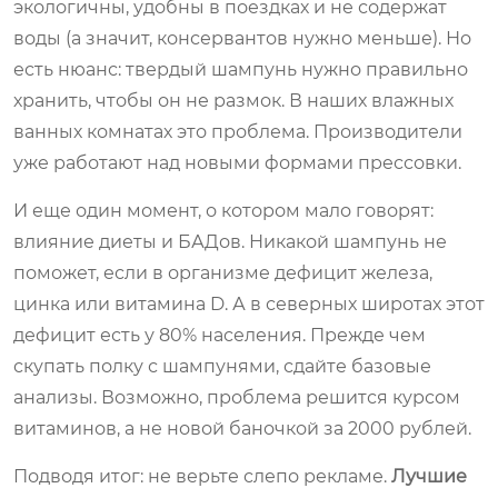
экологичны, удобны в поездках и не содержат
воды (а значит, консервантов нужно меньше). Но
есть нюанс: твердый шампунь нужно правильно
хранить, чтобы он не размок. В наших влажных
ванных комнатах это проблема. Производители
уже работают над новыми формами прессовки.
И еще один момент, о котором мало говорят:
влияние диеты и БАДов. Никакой шампунь не
поможет, если в организме дефицит железа,
цинка или витамина D. А в северных широтах этот
дефицит есть у 80% населения. Прежде чем
скупать полку с шампунями, сдайте базовые
анализы. Возможно, проблема решится курсом
витаминов, а не новой баночкой за 2000 рублей.
Подводя итог: не верьте слепо рекламе.
Лучшие