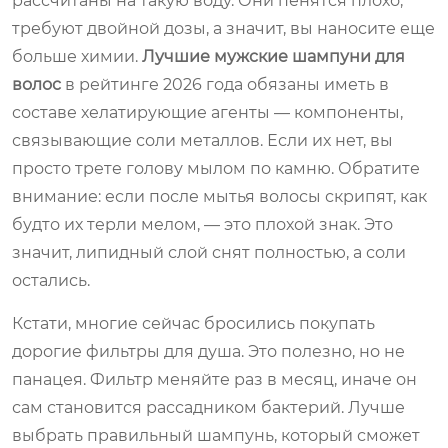
рассчитаны на такую воду. Они пенятся плохо,
требуют двойной дозы, а значит, вы наносите еще
больше химии.
Лучшие мужские шампуни для
волос
в рейтинге 2026 года обязаны иметь в
составе хелатирующие агенты — компоненты,
связывающие соли металлов. Если их нет, вы
просто трете голову мылом по камню. Обратите
внимание: если после мытья волосы скрипят, как
будто их терли мелом, — это плохой знак. Это
значит, липидный слой снят полностью, а соли
остались.
Кстати, многие сейчас бросились покупать
дорогие фильтры для душа. Это полезно, но не
панацея. Фильтр меняйте раз в месяц, иначе он
сам становится рассадником бактерий. Лучше
выбрать правильный шампунь, который сможет