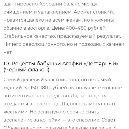
адаптировано. Хороший баланс между
очищением и увлажнением. Аромат стойкий,
нравится далеко не всем женам, но мужчины
обычно в восторге.
Цена:
400–480 рублей.
Стабильное качество, предсказуемый результат.
Ничего революционного, но и подводных камней
нет.
10. Рецепты бабушки Агафьи «Дегтярный»
(Черный флакон)
Самый дешевый участник топа, но не самый
худший. За 150–180 рублей вы получаете мощное
антисептическое средство. Да, запах дегтя
въедается в полотенце. Да, волосы могут стать
жесткими. Но если нужно срочно снять
воспаление за копейки — это спасение.
Совет:
Обязательно используйте бальзам после него,