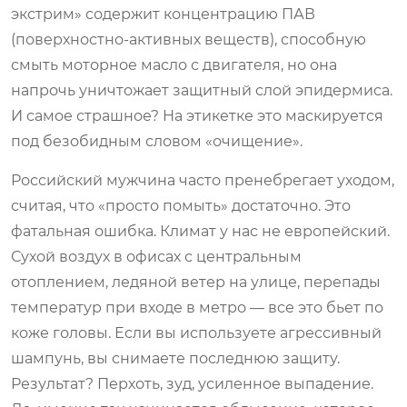
экстрим» содержит концентрацию ПАВ
(поверхностно-активных веществ), способную
смыть моторное масло с двигателя, но она
напрочь уничтожает защитный слой эпидермиса.
И самое страшное? На этикетке это маскируется
под безобидным словом «очищение».
Российский мужчина часто пренебрегает уходом,
считая, что «просто помыть» достаточно. Это
фатальная ошибка. Климат у нас не европейский.
Сухой воздух в офисах с центральным
отоплением, ледяной ветер на улице, перепады
температур при входе в метро — все это бьет по
коже головы. Если вы используете агрессивный
шампунь, вы снимаете последнюю защиту.
Результат? Перхоть, зуд, усиленное выпадение.