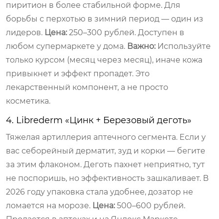
пиритион в более стабильной форме. Для
борьбы с перхотью в зимний период — один из
лидеров.
Цена:
250–300 рублей. Доступен в
любом супермаркете у дома.
Важно:
Используйте
только курсом (месяц через месяц), иначе кожа
привыкнет и эффект пропадет. Это
лекарственный компонент, а не просто
косметика.
4. Librederm «Цинк + Березовый деготь»
Тяжелая артиллерия аптечного сегмента. Если у
вас себорейный дерматит, зуд и корки — бегите
за этим флаконом. Деготь пахнет неприятно, тут
не поспоришь, но эффективность зашкаливает. В
2026 году упаковка стала удобнее, дозатор не
ломается на морозе.
Цена:
500–600 рублей.