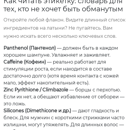
Как читать этикетку: словарь для
тех, кто не хочет быть обманутым
Откройте любой флакон. Видите длинный список
ингредиентов на латыни? Не пугайтесь. Вам
нужно искать всего несколько ключевых слов.
Panthenol (Пантенол)
— должен быть в каждом
хорошем шампуне. Увлажняет и заживляет.
Caffeine (Кофеин)
— реально работает для
стимуляции роста, если находится в составе
достаточно долго (хотя время контакта с кожей
мало, эффект накопительный есть).
Zinc Pyrithione / Climbazole
— борцы с перхотью.
Если их нет, а обещают избавление от себореи —
это ложь.
Silicones (Dimethicone и др.)
— дают гладкость и
блеск. Для мужчин с короткими стрижками часто
излишни, могут утяжелять. Для длинных волос —