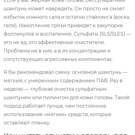
Если у вас жирная кожа головы, бессульфатный
шампунь может навредить. Он просто не смоет
избыток кожного сала и остатки стайлинга (воска,
геля). Накопление грязи приведет к закупорке
фолликулов и воспалению. Сульфаты (SLS/SLES) —
это не яд, это эффективные очистители.
Проблема не в них, а в их концентрации и
сопутствующих агрессивных компонентах.
Я бы рекомендовал схему: основной шампунь —
мягкий, с умеренным содержанием ПАВ. Раз в
неделю — глубокая очистка сульфатным
шампунем или пилингом для кожи головы. Такой
подход работает лучше, чем постоянное
использование «мягких» средств, которые
оставляют пленку.