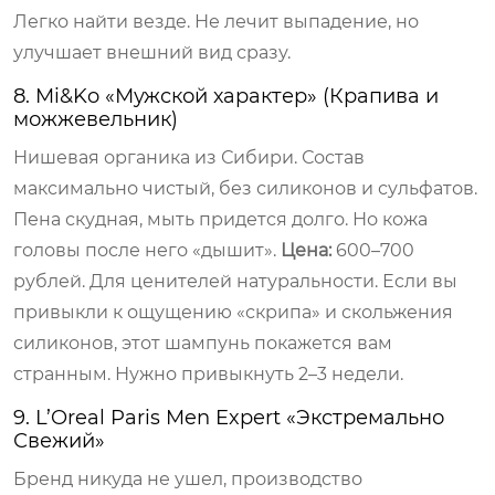
Легко найти везде. Не лечит выпадение, но
улучшает внешний вид сразу.
8. Mi&Ko «Мужской характер» (Крапива и
можжевельник)
Нишевая органика из Сибири. Состав
максимально чистый, без силиконов и сульфатов.
Пена скудная, мыть придется долго. Но кожа
головы после него «дышит».
Цена:
600–700
рублей. Для ценителей натуральности. Если вы
привыкли к ощущению «скрипа» и скольжения
силиконов, этот шампунь покажется вам
странным. Нужно привыкнуть 2–3 недели.
9. L’Oreal Paris Men Expert «Экстремально
Свежий»
Бренд никуда не ушел, производство