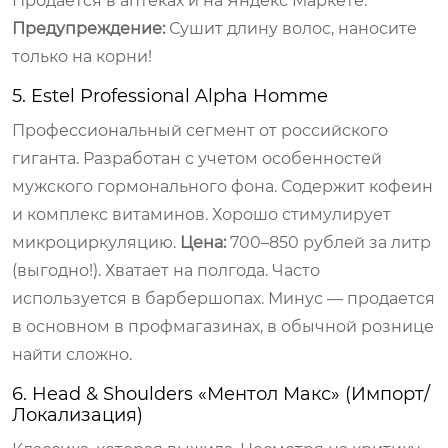
Продается в аптеках и на Яндекс Маркете.
Предупреждение:
Сушит длину волос, наносите
только на корни!
5. Estel Professional Alpha Homme
Профессиональный сегмент от российского
гиганта. Разработан с учетом особенностей
мужского гормонального фона. Содержит кофеин
и комплекс витаминов. Хорошо стимулирует
микроциркуляцию.
Цена:
700–850 рублей за литр
(выгодно!). Хватает на полгода. Часто
используется в барбершопах. Минус — продается
в основном в профмагазинах, в обычной рознице
найти сложно.
6. Head & Shoulders «Ментол Макс» (Импорт/
Локализация)