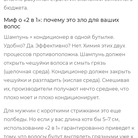
бюджета.
Миф о «2 в 1»: почему это зло для ваших
волос
Шампунь + кондиционер в одной бутылке.
Удобно? Да. Эффективно? Нет. Химия этих двух
процессов противоположна. Шампунь должен
открыть чешуйки волоса и смыть грязь
(щелочная среда). Кондиционер должен закрыть
чешуйки и разгладить (кислая среда). Смешивая
их, производители получают нечто среднее, что
плохо моет и плохо кондиционирует.
Для мужчин с короткими стрижками это еще
полбеды. Но если у вас длина хотя бы 5–7 см,
использование «2 в 1» гарантированно приведет к
тому, что волосы будут выглядеть грязными уже к