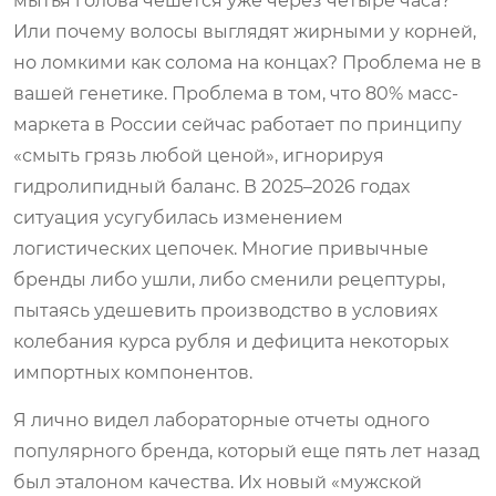
мытья голова чешется уже через четыре часа?
Или почему волосы выглядят жирными у корней,
но ломкими как солома на концах? Проблема не в
вашей генетике. Проблема в том, что 80% масс-
маркета в России сейчас работает по принципу
«смыть грязь любой ценой», игнорируя
гидролипидный баланс. В 2025–2026 годах
ситуация усугубилась изменением
логистических цепочек. Многие привычные
бренды либо ушли, либо сменили рецептуры,
пытаясь удешевить производство в условиях
колебания курса рубля и дефицита некоторых
импортных компонентов.
Я лично видел лабораторные отчеты одного
популярного бренда, который еще пять лет назад
был эталоном качества. Их новый «мужской