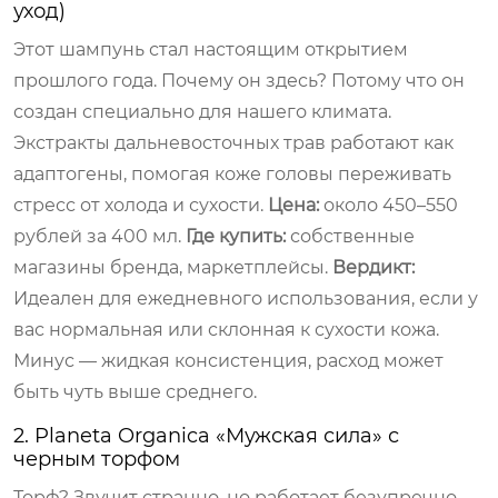
уход)
Этот шампунь стал настоящим открытием
прошлого года. Почему он здесь? Потому что он
создан специально для нашего климата.
Экстракты дальневосточных трав работают как
адаптогены, помогая коже головы переживать
стресс от холода и сухости.
Цена:
около 450–550
рублей за 400 мл.
Где купить:
собственные
магазины бренда, маркетплейсы.
Вердикт:
Идеален для ежедневного использования, если у
вас нормальная или склонная к сухости кожа.
Минус — жидкая консистенция, расход может
быть чуть выше среднего.
2. Planeta Organica «Мужская сила» с
черным торфом
Торф? Звучит странно, но работает безупречно.