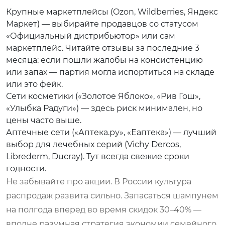
Крупные маркетплейсы (Ozon, Wildberries, Яндекс
Маркет) — выбирайте продавцов со статусом
«Официальный дистрибьютор» или сам
маркетплейс. Читайте отзывы за последние 3
месяца: если пошли жалобы на консистенцию
или запах — партия могла испортиться на складе
или это фейк.
Сети косметики («Золотое Яблоко», «Рив Гош»,
«Улыбка Радуги») — здесь риск минимален, но
цены часто выше.
Аптечные сети («Аптека.ру», «Еаптека») — лучший
выбор для лечебных серий (Vichy Dercos,
Librederm, Ducray). Тут всегда свежие сроки
годности.
Не забывайте про акции. В России культура
распродаж развита сильно. Запасаться шампунем
на полгода вперед во время скидок 30–40% —
вполне разумная стратегия экономии семейного