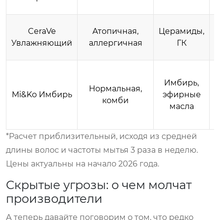
CeraVe
Атопичная,
Церамиды,
Увлажняющий
аллергичная
ГК
Имбирь,
Нормальная,
Mi&Ko Имбирь
эфирные
комби
масла
*Расчет приблизительный, исходя из средней
длины волос и частоты мытья 3 раза в неделю.
Цены актуальны на начало 2026 года.
Скрытые угрозы: о чем молчат
производители
А теперь давайте поговорим о том, что редко