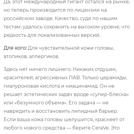
Да, этот международный гигант остался на рынке,
но теперь производится по лицензии на
российском заводе. Качество, судя по нашим
тестам, удалось сохранить на высоком уровне, что
редкость для локализованных версий.
Для кого:
Для чувствительной кожи головы,
атопиков, аллергиков.
Здесь нет ничего лишнего. Никаких отдушек,
красителей, агрессивных ПАВ. Только церамиды,
гиалуроновая кислота и ниацинамид. Он не
решает эстетических задач вроде «супер-блеска»
или «безумного объема». Его задача — не
навредить и восстановить липидный барьер.
Если ваша кожа головы шелушится, краснеет от
любого нового средства — берите CeraVe. Это