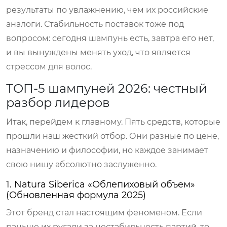
результаты по увлажнению, чем их российские
аналоги. Стабильность поставок тоже под
вопросом: сегодня шампунь есть, завтра его нет,
и вы вынуждены менять уход, что является
стрессом для волос.
ТОП-5 шампуней 2026: честный
разбор лидеров
Итак, перейдем к главному. Пять средств, которые
прошли наш жесткий отбор. Они разные по цене,
назначению и философии, но каждое занимает
свою нишу абсолютно заслуженно.
1. Natura Siberica «Облепиховый объем»
(Обновленная формула 2025)
Этот бренд стал настоящим феноменом. Если
раньше их ругали за нестабильность партий, то