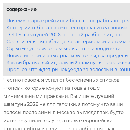
содержание
Почему старые рейтинги больше не работают: реа
Критерии отбора: как мы тестировали в условиях
ТОП-5 шампуней 2026: честный разбор лидеров
Сравнительная таблица: характеристики и стоимо
Скрытые угрозы: о чем молчат производители
Новые игроки и альтернативы: взгляд за предел
Как выбрать свой идеальный шампунь: практичес
Прогноз: что ждет рынок ухода за волосами в конц
Честно говоря, я устал от бесконечных списков
«топов», которые кочуют из года в год с
минимальными правками. Вы ищете
лучший
шампунь 2026
не для галочки, а потому что ваши
волосы после зимы в Москве выглядят так, будто
их пересушили в сауне, а новые европейские
бренды либо исчезли с полок, либо стоят как