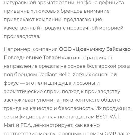
натуральной ароматерапии. На фоне дефицита
привычных люксовых брендов внимание
привлекают компании, предлагающие
качественный продукт с прозрачной историей
производства.
Например, компания
ООО «Цюаньчжоу Бэйсыхао
Повседневные Товары»
активно развивает
направление средств на основе болгарской розы
под брендом
Radiant Belle
. Хотя их основной
фокус — это гели для душа, лосьоны и
ароматические спреи, подход к производству
заслуживает упоминания в контексте общего
тренда на качество и безопасность. Их продукция,
сертифицированная по стандартам BSCI, Wal-
Mart и FDA, демонстрирует, как важно
соответствие международным нормам GMP даже