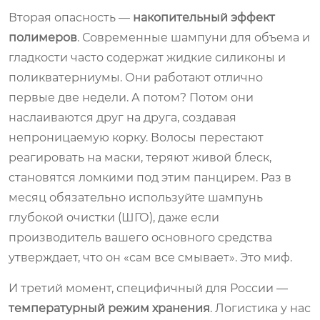
Вторая опасность —
накопительный эффект
полимеров
. Современные шампуни для объема и
гладкости часто содержат жидкие силиконы и
поликватерниумы. Они работают отлично
первые две недели. А потом? Потом они
наслаиваются друг на друга, создавая
непроницаемую корку. Волосы перестают
реагировать на маски, теряют живой блеск,
становятся ломкими под этим панцирем. Раз в
месяц обязательно используйте шампунь
глубокой очистки (ШГО), даже если
производитель вашего основного средства
утверждает, что он «сам все смывает». Это миф.
И третий момент, специфичный для России —
температурный режим хранения
. Логистика у нас