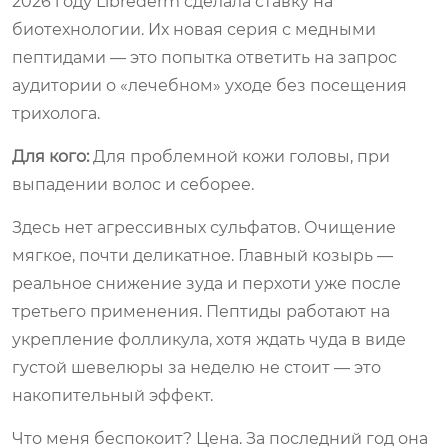
2026 году Librederm сделала ставку на
биотехнологии. Их новая серия с медными
пептидами — это попытка ответить на запрос
аудитории о «лечебном» уходе без посещения
трихолога.
Для кого:
Для проблемной кожи головы, при
выпадении волос и себорее.
Здесь нет агрессивных сульфатов. Очищение
мягкое, почти деликатное. Главный козырь —
реальное снижение зуда и перхоти уже после
третьего применения. Пептиды работают на
укрепление фолликула, хотя ждать чуда в виде
густой шевелюры за неделю не стоит — это
накопительный эффект.
Что меня беспокоит? Цена. За последний год она