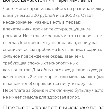
Вопрос цены: стоит ли переплачивать?
Часто меня спрашивают: «Есть ли разница между
шампунем за 300 рублей и за 3000?». Ответ
неоднозначен. Разница есть в первых
впечатлениях: аромат, текстура, ощущение
роскоши. Но с точки зрения чистоты волос — не
всегда. Дорогой шампунь оправдан, если у вас
специфическая проблема (выпадение, псориаз,
сильное повреждение окрашиванием),
требующая сложных технологичных
компонентов. Для обычного ежедневного ухода
качественный масс-маркет или мидл-маркет (как
в нашем топе) справляется ничуть не хуже.
Переплата за бренд и стеклянную бутылку часто
не имеет смысла для здоровья волос.
Прогноз: что ждет рынок ухода за