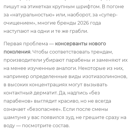
пишут на этикетках крупным шрифтом. В погоне
за «натуральностью» или, наоборот, за «супер-
очищением», многие бренды 2026 года
наступают на одни и те же грабли.
Первая проблема —
консерванты нового
поколения
. Чтобы соответствовать трендам,
производители убирают парабены и заменяют их
на менее изученные аналоги. Некоторые из них,
например определенные виды изотиазолинонов,
в высоких концентрациях могут вызывать
контактный дерматит. Да, надпись «без
парабенов» выглядит красиво, но не всегда
означает «безопаснее». Если после смены
шампуня у вас появился зуд, не грешите сразу на
воду — посмотрите состав.