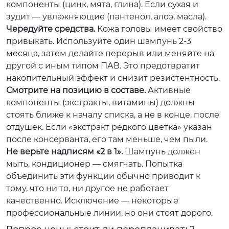
компоненты (цинк, мята, глина). Если сухая и
зудит — увлажняющие (пантенол, алоэ, масла).
Чередуйте средства.
Кожа головы имеет свойство
привыкать. Используйте один шампунь 2-3
месяца, затем делайте перерыв или меняйте на
другой с иным типом ПАВ. Это предотвратит
накопительный эффект и снизит резистентность.
Смотрите на позицию в составе.
Активные
компоненты (экстракты, витамины) должны
стоять ближе к началу списка, а не в конце, после
отдушек. Если «экстракт редкого цветка» указан
после консерванта, его там меньше, чем пыли.
Не верьте надписям «2 в 1».
Шампунь должен
мыть, кондиционер — смягчать. Попытка
объединить эти функции обычно приводит к
тому, что ни то, ни другое не работает
качественно. Исключение — некоторые
профессиональные линии, но они стоят дорого.