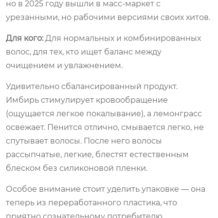
но в 2025 году вышли в масс-маркет с
урезанными, но рабочими версиями своих хитов.
Для кого:
Для нормальных и комбинированных
волос, для тех, кто ищет баланс между
очищением и увлажнением.
Удивительно сбалансированный продукт.
Имбирь стимулирует кровообращение
(ощущается легкое покалывание), а лемонграсс
освежает. Пенится отлично, смывается легко, не
спутывает волосы. После него волосы
рассыпчатые, легкие, блестят естественным
блеском без силиконовой пленки.
Особое внимание стоит уделить упаковке — она
теперь из переработанного пластика, что
приятно сознательному потребителю.