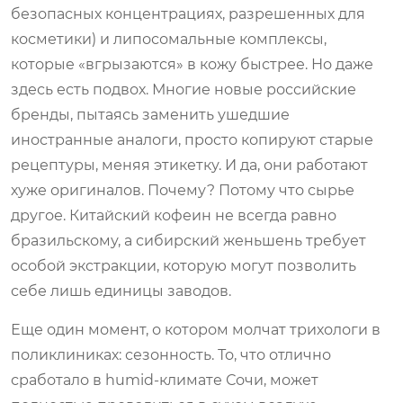
безопасных концентрациях, разрешенных для
косметики) и липосомальные комплексы,
которые «вгрызаются» в кожу быстрее. Но даже
здесь есть подвох. Многие новые российские
бренды, пытаясь заменить ушедшие
иностранные аналоги, просто копируют старые
рецептуры, меняя этикетку. И да, они работают
хуже оригиналов. Почему? Потому что сырье
другое. Китайский кофеин не всегда равно
бразильскому, а сибирский женьшень требует
особой экстракции, которую могут позволить
себе лишь единицы заводов.
Еще один момент, о котором молчат трихологи в
поликлиниках: сезонность. То, что отлично
сработало в humid-климате Сочи, может