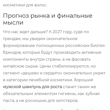
косметики для волос.
Прогноз рынка и финальные
мысли
Что нас ждет дальше? К 2027 году, судя по
трендам, мы увидим окончательное
формирование полноценных российских биотех-
брендов, которые будут производить активные
компоненты внутри страны, а не фасовать
китайское сырье. Цены стабилизируются, но
сегмент «дешево и сердито» окончательно умрет
в категории лечебной косметики. Хороший
мужской шампунь для роста
станет таким же
обязательным элементом гигиены, как зубная
паста, а не роскошью для хипстеров.