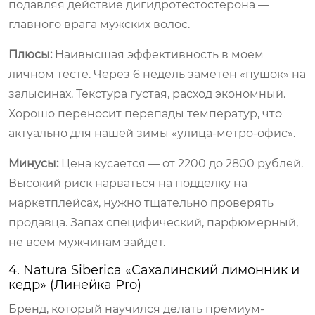
подавляя действие дигидротестостерона —
главного врага мужских волос.
Плюсы:
Наивысшая эффективность в моем
личном тесте. Через 6 недель заметен «пушок» на
залысинах. Текстура густая, расход экономный.
Хорошо переносит перепады температур, что
актуально для нашей зимы «улица-метро-офис».
Минусы:
Цена кусается — от 2200 до 2800 рублей.
Высокий риск нарваться на подделку на
маркетплейсах, нужно тщательно проверять
продавца. Запах специфический, парфюмерный,
не всем мужчинам зайдет.
4. Natura Siberica «Сахалинский лимонник и
кедр» (Линейка Pro)
Бренд, который научился делать премиум-