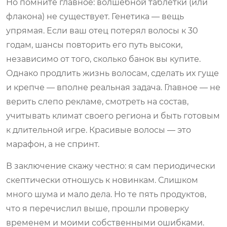
Но помните главное: волшебной таблетки (или
флакона) не существует. Генетика — вещь
упрямая. Если ваш отец потерял волосы к 30
годам, шансы повторить его путь высоки,
независимо от того, сколько банок вы купите.
Однако продлить жизнь волосам, сделать их гуще
и крепче — вполне реальная задача. Главное — не
верить слепо рекламе, смотреть на состав,
учитывать климат своего региона и быть готовым
к длительной игре. Красивые волосы — это
марафон, а не спринт.
В заключение скажу честно: я сам периодически
скептически отношусь к новинкам. Слишком
много шума и мало дела. Но те пять продуктов,
что я перечислил выше, прошли проверку
временем и моими собственными ошибками.