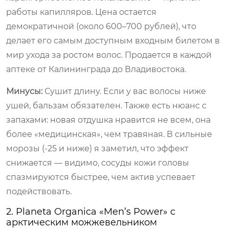
работы капилляров. Цена остается
демократичной (около 600–700 рублей), что
делает его самым доступным входным билетом в
мир ухода за ростом волос. Продается в каждой
аптеке от Калининграда до Владивостока.
Минусы:
Сушит длину. Если у вас волосы ниже
ушей, бальзам обязателен. Также есть нюанс с
запахами: новая отдушка нравится не всем, она
более «медицинская», чем травяная. В сильные
морозы (-25 и ниже) я заметил, что эффект
снижается — видимо, сосуды кожи головы
спазмируются быстрее, чем актив успевает
подействовать.
2. Planeta Organica «Men’s Power» с
арктическим можжевельником