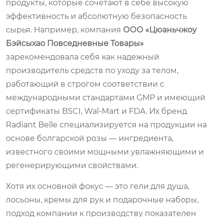
продукты, которые сочетают в себе высокую
эффективность и абсолютную безопасность
сырья. Например, компания
ООО «Цюаньчжоу
Бэйсыхао Повседневные Товары»
зарекомендовала себя как надежный
производитель средств по уходу за телом,
работающий в строгом соответствии с
международными стандартами GMP и имеющий
сертификаты BSCI, Wal-Mart и FDA. Их бренд
Radiant Belle
специализируется на продукции на
основе болгарской розы — ингредиента,
известного своими мощными увлажняющими и
регенерирующими свойствами.
Хотя их основной фокус — это гели для душа,
лосьоны, кремы для рук и подарочные наборы,
подход компании к производству показателен