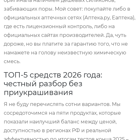
оригинала наличием дешевых силиконов,
забивающих поры. Мой совет: покупайте либо в
официальных аптечных сетях (Аптека.ру, Еаптека),
где есть лицензионный контроль, либо на
официальных сайтах производителей. Да, чуть
дороже, но вы платите за гарантию того, что не
намажете на голову неизвестную химическую
смесь.
ТОП-5 средств 2026 года:
честный разбор без
приукрашивания
Я не буду перечислять сотни вариантов. Мы
сосредоточимся на пяти продуктах, которые
показали наилучший баланс между ценой,
доступностью в регионах РФ и реальной
эффективностью по итогам тестов конца 2025 –