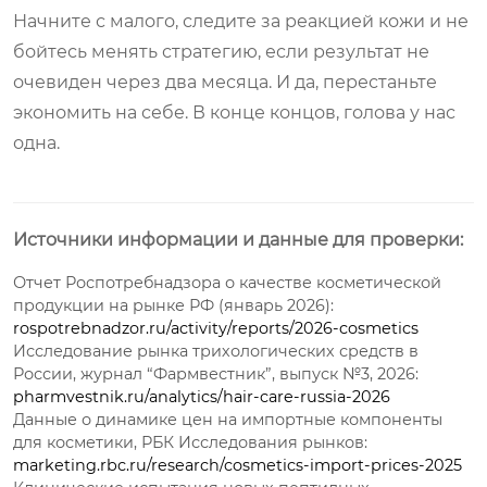
Начните с малого, следите за реакцией кожи и не
бойтесь менять стратегию, если результат не
очевиден через два месяца. И да, перестаньте
экономить на себе. В конце концов, голова у нас
одна.
Источники информации и данные для проверки:
Отчет Роспотребнадзора о качестве косметической
продукции на рынке РФ (январь 2026):
rospotrebnadzor.ru/activity/reports/2026-cosmetics
Исследование рынка трихологических средств в
России, журнал “Фармвестник”, выпуск №3, 2026:
pharmvestnik.ru/analytics/hair-care-russia-2026
Данные о динамике цен на импортные компоненты
для косметики, РБК Исследования рынков:
marketing.rbc.ru/research/cosmetics-import-prices-2025