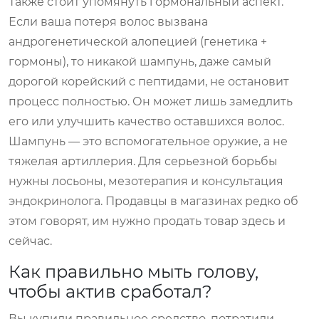
Также стоит упомянуть гормональный аспект.
Если ваша потеря волос вызвана
андрогенетической алопецией (генетика +
гормоны), то никакой шампунь, даже самый
дорогой корейский с пептидами, не остановит
процесс полностью. Он может лишь замедлить
его или улучшить качество оставшихся волос.
Шампунь — это вспомогательное оружие, а не
тяжелая артиллерия. Для серьезной борьбы
нужны лосьоны, мезотерапия и консультация
эндокринолога. Продавцы в магазинах редко об
этом говорят, им нужно продать товар здесь и
сейчас.
Как правильно мыть голову,
чтобы актив сработал?
Вы купили правильное средство, потратили