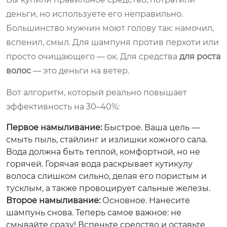
деньги, но используете его неправильно.
Большинство мужчин моют голову так: намочил,
вспенил, смыл. Для шампуня против перхоти или
просто очищающего — ок. Для средства
для роста
волос
— это деньги на ветер.
Вот алгоритм, который реально повышает
эффективность на 30–40%:
Первое намыливание:
Быстрое. Ваша цель —
смыть пыль, стайлинг и излишки кожного сала.
Вода должна быть теплой, комфортной, но не
горячей. Горячая вода раскрывает кутикулу
волоса слишком сильно, делая его пористым и
тусклым, а также провоцирует сальные железы.
Второе намыливание:
Основное. Нанесите
шампунь снова. Теперь самое важное: не
смывайте сразу! Вспеньте средство и оставьте