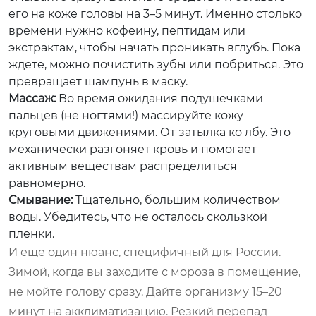
его на коже головы на 3–5 минут. Именно столько
времени нужно кофеину, пептидам или
экстрактам, чтобы начать проникать вглубь. Пока
ждете, можно почистить зубы или побриться. Это
превращает шампунь в маску.
Массаж:
Во время ожидания подушечками
пальцев (не ногтями!) массируйте кожу
круговыми движениями. От затылка ко лбу. Это
механически разгоняет кровь и помогает
активным веществам распределиться
равномерно.
Смывание:
Тщательно, большим количеством
воды. Убедитесь, что не осталось скользкой
пленки.
И еще один нюанс, специфичный для России.
Зимой, когда вы заходите с мороза в помещение,
не мойте голову сразу. Дайте организму 15–20
минут на акклиматизацию. Резкий перепад