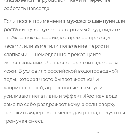
«задыхается» в рубцовой ткани и перестает
работать навсегда.
Если после применения
мужского шампуня для
роста
вы чувствуете нестерпимый зуд, видите
стойкое покраснение, которое не проходит
часами, или заметили появление перхоти
хлопьями — немедленно прекращайте
использование. Рост волос не стоит здоровья
кожи. В условиях российской водопроводной
воды, которая часто бывает жесткой и
хлорированной, агрессивные шампуни
усиливают негативный эффект. Жесткая вода
сама по себе раздражает кожу, а если сверху
наложить «ядерную смесь» для роста, получится
гремучая смесь.