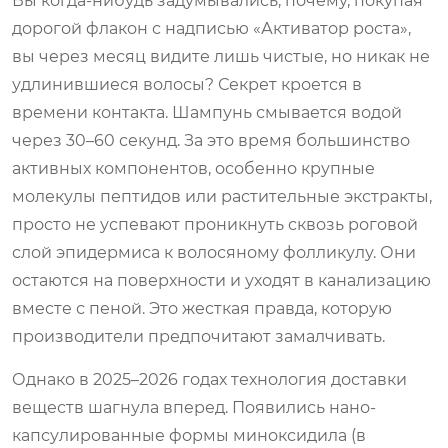
Вы когда-нибудь задумывались, почему, покупая
дорогой флакон с надписью «Активатор роста»,
вы через месяц видите лишь чистые, но никак не
удлинившиеся волосы? Секрет кроется в
времени контакта. Шампунь смывается водой
через 30–60 секунд. За это время большинство
активных компонентов, особенно крупные
молекулы пептидов или растительные экстракты,
просто не успевают проникнуть сквозь роговой
слой эпидермиса к волосяному фолликулу. Они
остаются на поверхности и уходят в канализацию
вместе с пеной. Это жесткая правда, которую
производители предпочитают замалчивать.
Однако в 2025–2026 годах технология доставки
веществ шагнула вперед. Появились нано-
капсулированные формы миноксидила (в