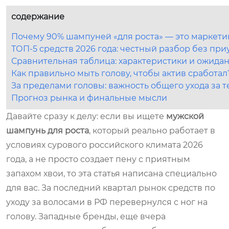
содержание
Почему 90% шампуней «для роста» — это маркети
ТОП-5 средств 2026 года: честный разбор без пр
Сравнительная таблица: характеристики и ожида
Как правильно мыть голову, чтобы актив сработал
За пределами головы: важность общего ухода за 
Прогноз рынка и финальные мысли
Давайте сразу к делу: если вы ищете
мужской
шампунь для роста
, который реально работает в
условиях сурового российского климата 2026
года, а не просто создает пену с приятным
запахом хвои, то эта статья написана специально
для вас. За последний квартал рынок средств по
уходу за волосами в РФ перевернулся с ног на
голову. Западные бренды, еще вчера