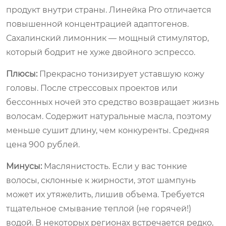
продукт внутри страны. Линейка Pro отличается
повышенной концентрацией адаптогенов.
Сахалинский лимонник — мощный стимулятор,
который бодрит не хуже двойного эспрессо.
Плюсы:
Прекрасно тонизирует уставшую кожу
головы. После стрессовых проектов или
бессонных ночей это средство возвращает жизнь
волосам. Содержит натуральные масла, поэтому
меньше сушит длину, чем конкуренты. Средняя
цена 900 рублей.
Минусы:
Маслянистость. Если у вас тонкие
волосы, склонные к жирности, этот шампунь
может их утяжелить, лишив объема. Требуется
тщательное смывание теплой (не горячей!)
водой. В некоторых регионах встречается редко,