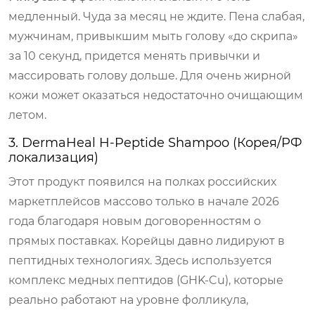
медленный. Чуда за месяц не ждите. Пена слабая,
мужчинам, привыкшим мыть голову «до скрипа»
за 10 секунд, придется менять привычки и
массировать голову дольше. Для очень жирной
кожи может оказаться недостаточно очищающим
летом.
3. DermaHeal H-Peptide Shampoo (Корея/РФ
локализация)
Этот продукт появился на полках российских
маркетплейсов массово только в начале 2026
года благодаря новым договоренностям о
прямых поставках. Корейцы давно лидируют в
пептидных технологиях. Здесь используется
комплекс медных пептидов (GHK-Cu), которые
реально работают на уровне фолликула,