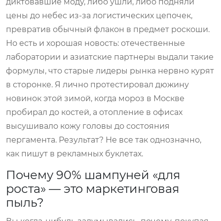
диктовавшие моду, либо ушли, либо подняли
цены до небес из-за логистических цепочек,
превратив обычный флакон в предмет роскоши.
Но есть и хорошая новость: отечественные
лаборатории и азиатские партнеры выдали такие
формулы, что старые лидеры рынка нервно курят
в сторонке. Я лично протестировал дюжину
новинок этой зимой, когда мороз в Москве
пробирал до костей, а отопление в офисах
высушивало кожу головы до состояния
пергамента. Результат? Не все так однозначно,
как пишут в рекламных буклетах.
Почему 90% шампуней «для
роста» — это маркетинговая
пыль?