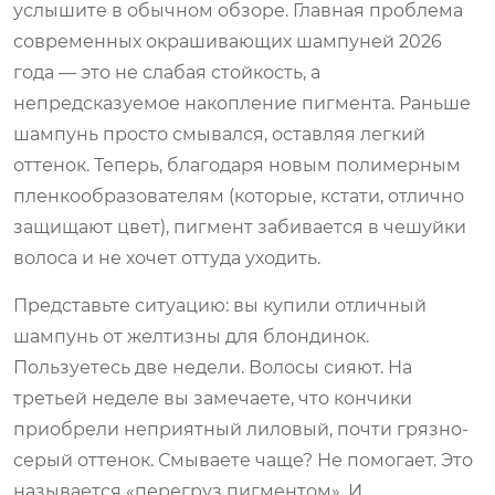
услышите в обычном обзоре. Главная проблема
современных окрашивающих шампуней 2026
года — это не слабая стойкость, а
непредсказуемое накопление пигмента. Раньше
шампунь просто смывался, оставляя легкий
оттенок. Теперь, благодаря новым полимерным
пленкообразователям (которые, кстати, отлично
защищают цвет), пигмент забивается в чешуйки
волоса и не хочет оттуда уходить.
Представьте ситуацию: вы купили отличный
шампунь от желтизны для блондинок.
Пользуетесь две недели. Волосы сияют. На
третьей неделе вы замечаете, что кончики
приобрели неприятный лиловый, почти грязно-
серый оттенок. Смываете чаще? Не помогает. Это
называется «перегруз пигментом». И