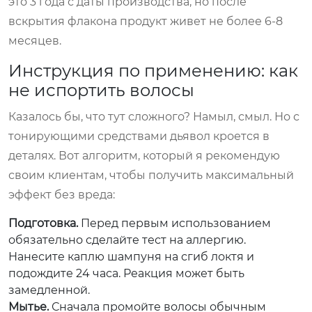
это 3 года с даты производства, но после
вскрытия флакона продукт живет не более 6-8
месяцев.
Инструкция по применению: как
не испортить волосы
Казалось бы, что тут сложного? Намыл, смыл. Но с
тонирующими средствами дьявол кроется в
деталях. Вот алгоритм, который я рекомендую
своим клиентам, чтобы получить максимальный
эффект без вреда:
Подготовка.
Перед первым использованием
обязательно сделайте тест на аллергию.
Нанесите каплю шампуня на сгиб локтя и
подождите 24 часа. Реакция может быть
замедленной.
Мытье.
Сначала промойте волосы обычным