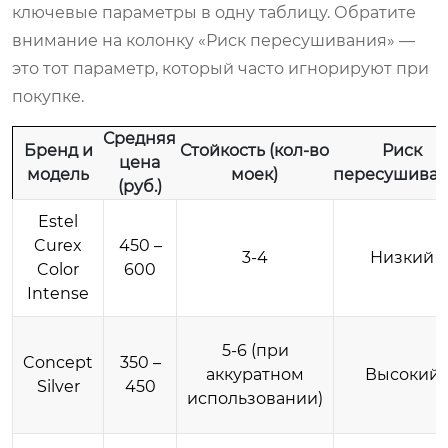
ключевые параметры в одну таблицу. Обратите
внимание на колонку «Риск пересушивания» —
это тот параметр, который часто игнорируют при
покупке.
Средняя
Бренд и
Стойкость (кол-во
Риск
цена
модель
моек)
пересушива
(руб.)
Estel
Curex
450 –
3-4
Низкий
Color
600
Intense
5-6 (при
Concept
350 –
аккуратном
Высокий
Silver
450
использовании)