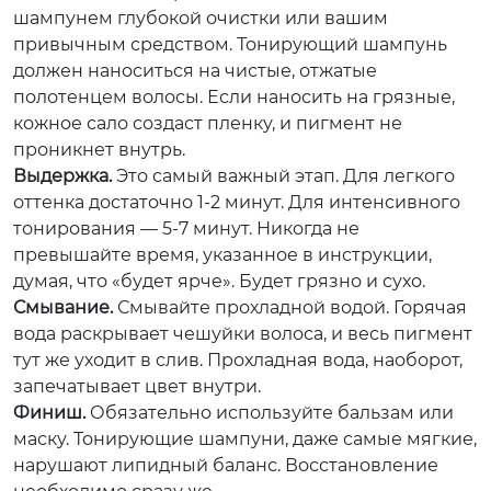
шампунем глубокой очистки или вашим
привычным средством. Тонирующий шампунь
должен наноситься на чистые, отжатые
полотенцем волосы. Если наносить на грязные,
кожное сало создаст пленку, и пигмент не
проникнет внутрь.
Выдержка.
Это самый важный этап. Для легкого
оттенка достаточно 1-2 минут. Для интенсивного
тонирования — 5-7 минут. Никогда не
превышайте время, указанное в инструкции,
думая, что «будет ярче». Будет грязно и сухо.
Смывание.
Смывайте прохладной водой. Горячая
вода раскрывает чешуйки волоса, и весь пигмент
тут же уходит в слив. Прохладная вода, наоборот,
запечатывает цвет внутри.
Финиш.
Обязательно используйте бальзам или
маску. Тонирующие шампуни, даже самые мягкие,
нарушают липидный баланс. Восстановление