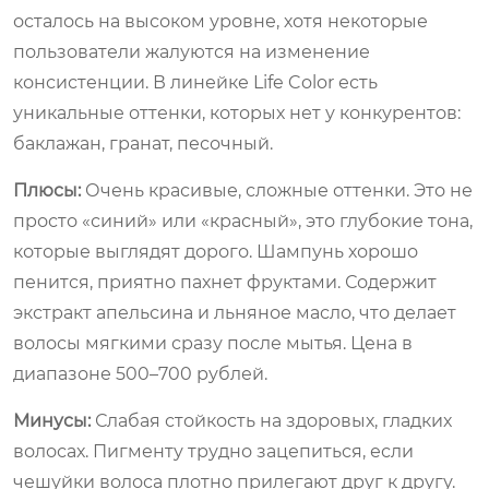
осталось на высоком уровне, хотя некоторые
пользователи жалуются на изменение
консистенции. В линейке Life Color есть
уникальные оттенки, которых нет у конкурентов:
баклажан, гранат, песочный.
Плюсы:
Очень красивые, сложные оттенки. Это не
просто «синий» или «красный», это глубокие тона,
которые выглядят дорого. Шампунь хорошо
пенится, приятно пахнет фруктами. Содержит
экстракт апельсина и льняное масло, что делает
волосы мягкими сразу после мытья. Цена в
диапазоне 500–700 рублей.
Минусы:
Слабая стойкость на здоровых, гладких
волосах. Пигменту трудно зацепиться, если
чешуйки волоса плотно прилегают друг к другу.