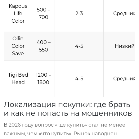
Kapous
500 –
Life
2-3
Средний
700
Color
Ollin
400 –
Color
4-5
Низкий
550
Save
Tigi Bed
1200 –
4-5
Средний
Head
1800
Локализация покупки: где брать
и как не попасть на мошенников
В 2026 году вопрос «где купить» стал не менее
важным, чем «что купить». Рынок наводнен