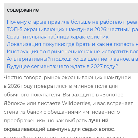
содержание
Почему старые правила больше не работают: реал
ТОП-5 окрашивающих шампуней 2026: честный ра
Сравнительная таблица характеристик
Локализация покупки: где брать и как не попасть
Инструкция по применению: как не испортить во
Альтернативный подход: когда цвет не главное, а 
Будущее сегмента: чего ждать в 2027 году?
Честно говоря, рынок окрашивающих шампуней
в 2026 году превратился в минное поле для
обычного покупателя. Вы заходите в «Золотое
Яблоко» или листаете Wildberries, и вас встречает
стена из банок с обещаниями «мгновенного
преображения», но как выбрать
лучший
окрашивающий шампунь
для седых волос
,
который не смоется после первого же дождя в