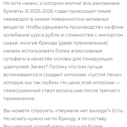
Но есть нюанс, о котором молчат все рекламные
буклеты. В 2025-2026 годах произошел тихий
переворот в химии поверхностно-активных
веществ. Чтобы удешевить производство на фоне
колебаний курса рубля и сложностей с импортом
сырья, многие бренды (даже премиальные)
начали использовать более агрессивные
сульфаты в качестве основы для тонирующих
шампуней. Зачем? Потому что они лучше
вспениваются и создают иллюзию «густой пены»,
которую мы так любим. Но цена этой иллюзии —
пересушенный ствол волоса уже после третьего
применения.
Вы можете спросить: «Неужели нет выхода?» Есть.
Но искать нужно не по бренду, а по составу.
Российский потребитель стал куда более