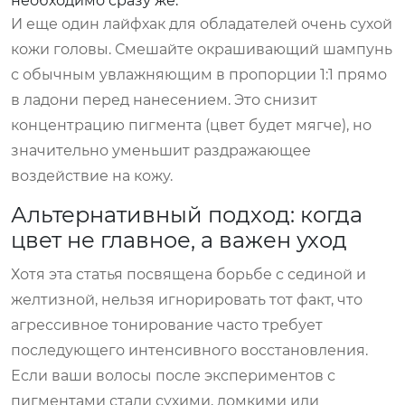
необходимо сразу же.
И еще один лайфхак для обладателей очень сухой
кожи головы. Смешайте окрашивающий шампунь
с обычным увлажняющим в пропорции 1:1 прямо
в ладони перед нанесением. Это снизит
концентрацию пигмента (цвет будет мягче), но
значительно уменьшит раздражающее
воздействие на кожу.
Альтернативный подход: когда
цвет не главное, а важен уход
Хотя эта статья посвящена борьбе с сединой и
желтизной, нельзя игнорировать тот факт, что
агрессивное тонирование часто требует
последующего интенсивного восстановления.
Если ваши волосы после экспериментов с
пигментами стали сухими, ломкими или