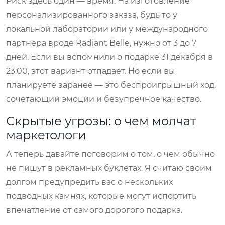
Риск здесь один — время. На изготовление
персонализированного заказа, будь то у
локальной лаборатории или у международного
партнера вроде Radiant Belle, нужно от 3 до 7
дней. Если вы вспомнили о подарке 31 декабря в
23:00, этот вариант отпадает. Но если вы
планируете заранее — это беспроигрышный ход,
сочетающий эмоции и безупречное качество.
Скрытые угрозы: о чем молчат
маркетологи
А теперь давайте поговорим о том, о чем обычно
не пишут в рекламных буклетах. Я считаю своим
долгом предупредить вас о нескольких
подводных камнях, которые могут испортить
впечатление от самого дорогого подарка.