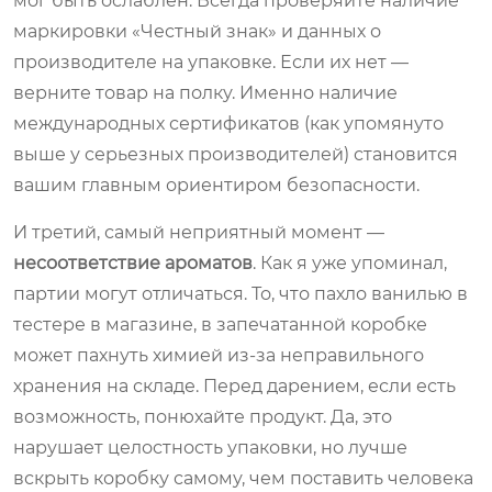
мог быть ослаблен. Всегда проверяйте наличие
маркировки «Честный знак» и данных о
производителе на упаковке. Если их нет —
верните товар на полку. Именно наличие
международных сертификатов (как упомянуто
выше у серьезных производителей) становится
вашим главным ориентиром безопасности.
И третий, самый неприятный момент —
несоответствие ароматов
. Как я уже упоминал,
партии могут отличаться. То, что пахло ванилью в
тестере в магазине, в запечатанной коробке
может пахнуть химией из-за неправильного
хранения на складе. Перед дарением, если есть
возможность, понюхайте продукт. Да, это
нарушает целостность упаковки, но лучше
вскрыть коробку самому, чем поставить человека