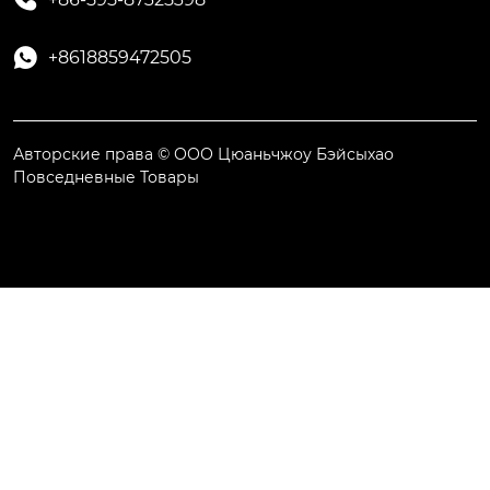

+8618859472505
Авторские права © ООО Цюаньчжоу Бэйсыхао
Повседневные Товары