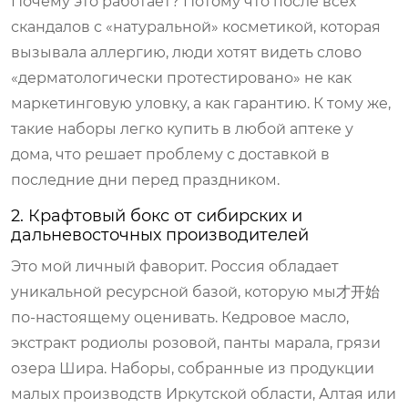
Почему это работает? Потому что после всех
скандалов с «натуральной» косметикой, которая
вызывала аллергию, люди хотят видеть слово
«дерматологически протестировано» не как
маркетинговую уловку, а как гарантию. К тому же,
такие наборы легко купить в любой аптеке у
дома, что решает проблему с доставкой в
последние дни перед праздником.
2. Крафтовый бокс от сибирских и
дальневосточных производителей
Это мой личный фаворит. Россия обладает
уникальной ресурсной базой, которую мы才开始
по-настоящему оценивать. Кедровое масло,
экстракт родиолы розовой, панты марала, грязи
озера Шира. Наборы, собранные из продукции
малых производств Иркутской области, Алтая или