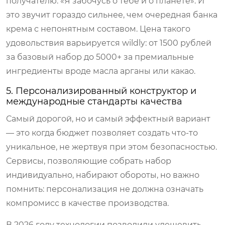
получателю: «Я забочусь о тебе и о планете». И
это звучит гораздо сильнее, чем очередная банка
крема с непонятным составом. Цена такого
удовольствия варьируется wildly: от 1500 рублей
за базовый набор до 5000+ за премиальные
ингредиенты вроде масла арганы или какао.
5. Персонализированный конструктор и
международные стандарты качества
Самый дорогой, но и самый эффектный вариант
— это когда бюджет позволяет создать что-то
уникальное, не жертвуя при этом безопасностью.
Сервисы, позволяющие собрать набор
индивидуально, набирают обороты, но важно
помнить: персонализация не должна означать
компромисс в качестве производства.
В 2026 году технологии позволили удешевить