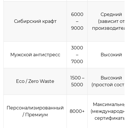
6000
Средний
Сибирский крафт
–
(зависит от
9000
производителя
3000
Мужской антистресс
–
Высокий
7000
1500 –
Высокий
Eco / Zero Waste
5000
(простой соста
Максимальны
Персонализированный
8000+
(международн
/ Премиум
сертификаты)