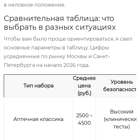
в неловкое положение.
Сравнительная таблица: что
выбрать в разных ситуациях
Чтобы вам было проще ориентироваться, я свел
основные параметры в таблицу. Цифры
усредненные по рынку Москвы и Санкт-
Петербурга на начало 2026 года.
Средняя
Уровень
Тип набора
цена
безопасности
(руб.)
Высокий
2500 –
Аптечная классика
(клинические
4500
тесты)