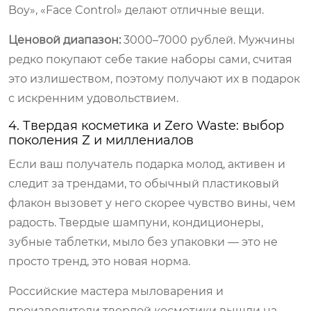
Boy», «Face Control» делают отличные вещи.
Ценовой диапазон:
3000–7000 рублей. Мужчины
редко покупают себе такие наборы сами, считая
это излишеством, поэтому получают их в подарок
с искренним удовольствием.
4. Твердая косметика и Zero Waste: выбор
поколения Z и миллениалов
Если ваш получатель подарка молод, активен и
следит за трендами, то обычный пластиковый
флакон вызовет у него скорее чувство вины, чем
радость. Твердые шампуни, кондиционеры,
зубные таблетки, мыло без упаковки — это не
просто тренд, это новая норма.
Российские мастера мыловарения и
производители твердой косметики вышли на