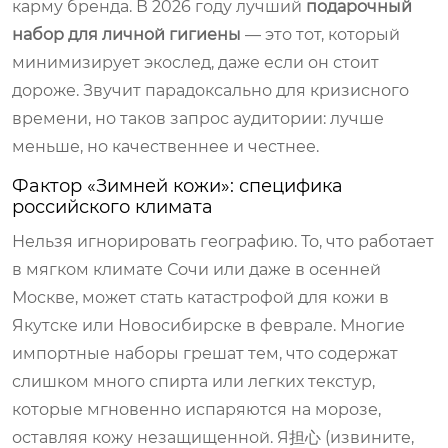
карму бренда. В 2026 году лучший
подарочный
набор для личной гигиены
— это тот, который
минимизирует экослед, даже если он стоит
дороже. Звучит парадоксально для кризисного
времени, но таков запрос аудитории: лучше
меньше, но качественнее и честнее.
Фактор «Зимней кожи»: специфика
российского климата
Нельзя игнорировать географию. То, что работает
в мягком климате Сочи или даже в осенней
Москве, может стать катастрофой для кожи в
Якутске или Новосибирске в феврале. Многие
импортные наборы грешат тем, что содержат
слишком много спирта или легких текстур,
которые мгновенно испаряются на морозе,
оставляя кожу незащищенной. Я担心 (извините,