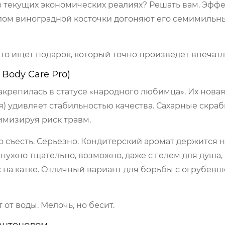
 в текущих экономических реалиях? Решать вам. Эфф
слом виноградной косточки догоняют его семимиль
то ищет подарок, который точно произведет впечатл
 Body Care Pro)
акрепилась в статусе «народного любимца». Их новая
я) удивляет стабильностью качества. Сахарные скра
имизируя риск травм.
го съесть. Серьезно. Кондитерский аромат держится н
 нужно тщательно, возможно, даже с гелем для душа,
к на катке. Отличный вариант для борьбы с огрубев
от воды. Мелочь, но бесит.