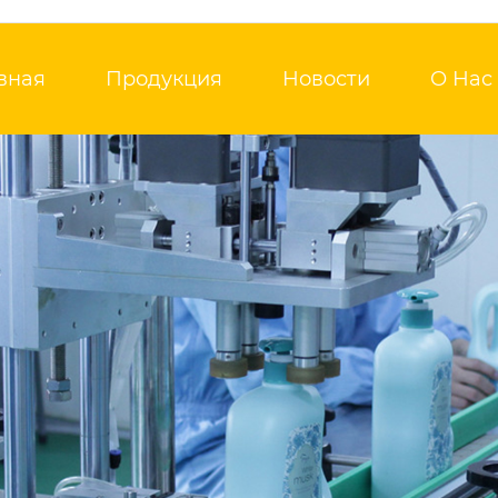
вная
Продукция
Новости
О Нас