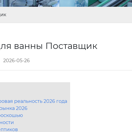
щик
для ванны Поставщик
2026-05-26
ровая реальность 2026 года
 рынка 2026
 роскошью
нности
ептиков