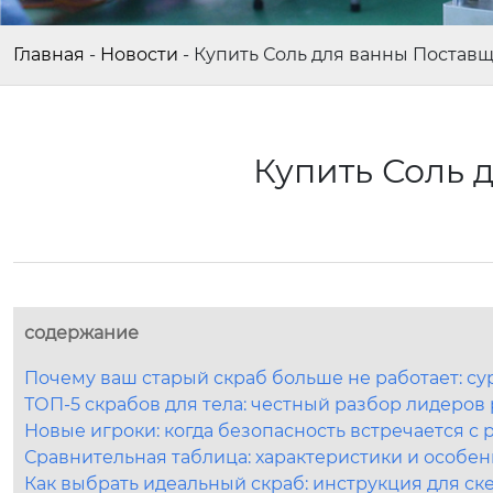
Главная
-
Новости
-
Купить Соль для ванны Постав
Купить Соль 
содержание
Почему ваш старый скраб больше не работает: су
ТОП-5 скрабов для тела: честный разбор лидеров
Новые игроки: когда безопасность встречается с
Сравнительная таблица: характеристики и особе
Как выбрать идеальный скраб: инструкция для ск