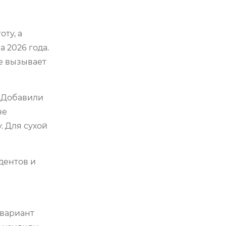
ту, а
 2026 года.
не вызывает
. Добавили
не
. Для сухой
дентов и
 вариант