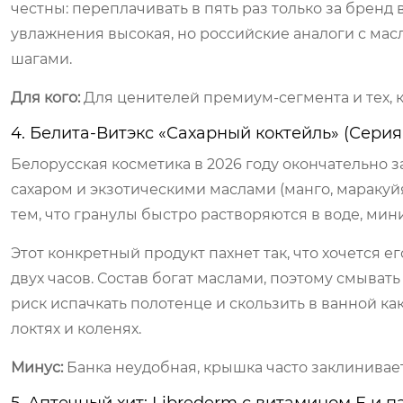
честны: переплачивать в пять раз только за бренд
увлажнения высокая, но российские аналоги с ма
шагами.
Для кого:
Для ценителей премиум-сегмента и тех, к
4. Белита-Витэкс «Сахарный коктейль» (Серия
Белорусская косметика в 2026 году окончательно з
сахаром и экзотическими маслами (манго, маракуй
тем, что гранулы быстро растворяются в воде, мин
Этот конкретный продукт пахнет так, что хочется е
двух часов. Состав богат маслами, поэтому смывать
риск испачкать полотенце и скользить в ванной ка
локтях и коленях.
Минус:
Банка неудобная, крышка часто заклинивает 