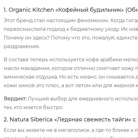
1. Organic Kitchen «Кофейный будильник» (О
Этот бренд стал настоящим феноменом. Когда гиган
переосмыслила подход к бюджетному уходу. Их нов
Почему он здесь? Потому что это, пожалуй, единст
раздражения.
В составе теперь используется кофе арабики мелко
масло макадамии, которое отлично смягчает кожу 
химическая отдушка. Но есть нюанс: он смывается 
кожи зимой это плюс, а вот летом или для жирной 
Вердикт:
Лучший выбор для ежедневного использо
тех, кто моется быстро.
2. Natura Siberica «Ледяная свежесть тайги»
Если вы живете не в мегаполисе, а где-то ближе к 