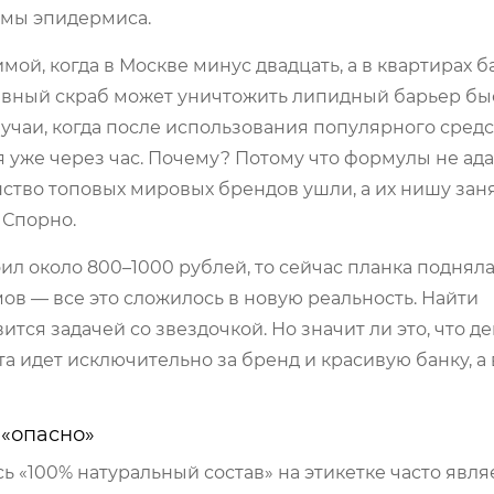
вмы эпидермиса.
мой, когда в Москве минус двадцать, а в квартирах б
сивный скраб может уничтожить липидный барьер бы
лучаи, когда после использования популярного средс
я уже через час. Почему? Потому что формулы не а
ство топовых мировых брендов ушли, а их нишу зан
 Спорно.
оил около 800–1000 рублей, то сейчас планка подняла
ов — все это сложилось в новую реальность. Найти
тся задачей со звездочкой. Но значит ли это, что 
а идет исключительно за бренд и красивую банку, а
 «опасно»
 «100% натуральный состав» на этикетке часто явля