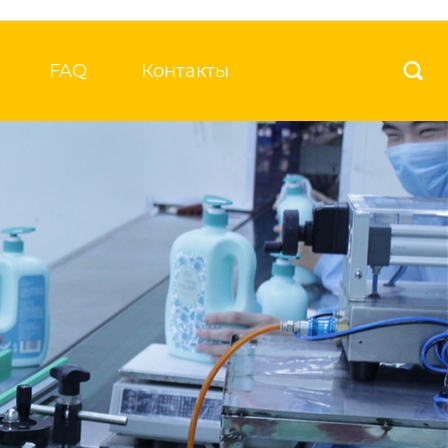
FAQ
Контакты
