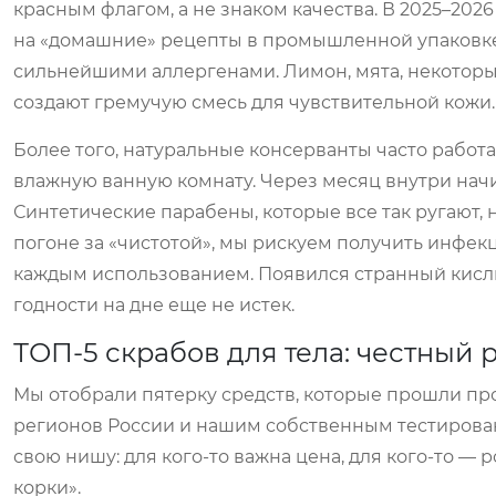
красным флагом, а не знаком качества. В 2025–20
на «домашние» рецепты в промышленной упаковке.
сильнейшими аллергенами. Лимон, мята, некоторы
создают гремучую смесь для чувствительной кожи.
Более того, натуральные консерванты часто работа
влажную ванную комнату. Через месяц внутри начи
Синтетические парабены, которые все так ругают, н
погоне за «чистотой», мы рискуем получить инфек
каждым использованием. Появился странный кислы
годности на дне еще не истек.
ТОП-5 скрабов для тела: честный
Мы отобрали пятерку средств, которые прошли пр
регионов России и нашим собственным тестирован
свою нишу: для кого-то важна цена, для кого-то — 
корки».