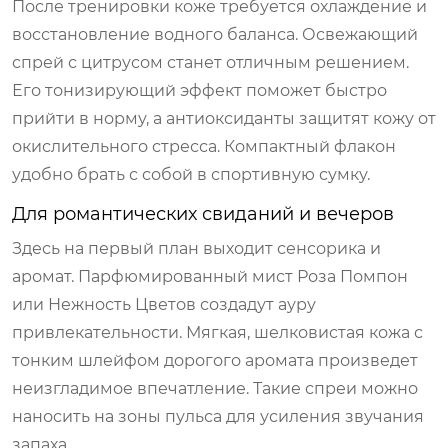
После тренировки коже требуется охлаждение и
восстановление водного баланса.
Освежающий
спрей с цитрусом
станет отличным решением.
Его тонизирующий эффект поможет быстро
прийти в норму, а антиоксиданты защитят кожу от
окислительного стресса. Компактный флакон
удобно брать с собой в спортивную сумку.
Для романтических свиданий и вечеров
Здесь на первый план выходит сенсорика и
аромат.
Парфюмированный мист Роза Помпон
или
Нежность Цветов
создадут ауру
привлекательности. Мягкая, шелковистая кожа с
тонким шлейфом дорогого аромата произведет
неизгладимое впечатление. Такие спреи можно
наносить на зоны пульса для усиления звучания
запаха.