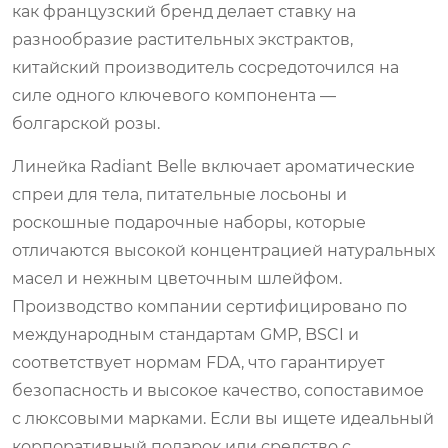
как французский бренд делает ставку на
разнообразие растительных экстрактов,
китайский производитель сосредоточился на
силе одного ключевого компонента —
болгарской розы.
Линейка Radiant Belle включает ароматические
спреи для тела, питательные лосьоны и
роскошные подарочные наборы, которые
отличаются высокой концентрацией натуральных
масел и нежным цветочным шлейфом.
Производство компании сертифицировано по
международным стандартам GMP, BSCI и
соответствует нормам FDA, что гарантирует
безопасность и высокое качество, сопоставимое
с люксовыми марками. Если вы ищете идеальный
корпоративный подарок или средство с