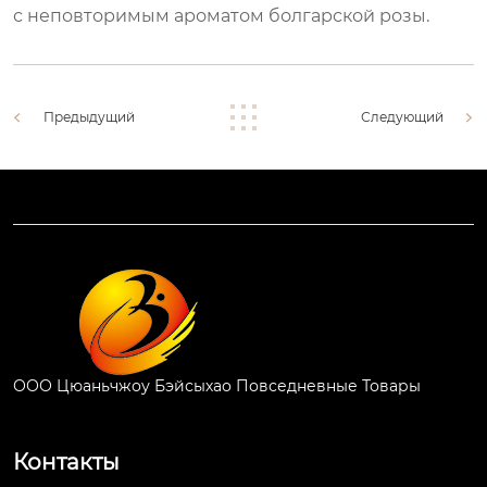
с неповторимым ароматом болгарской розы.
Предыдущий
Следующий
ООО Цюаньчжоу Бэйсыхао Повседневные Товары
Контакты