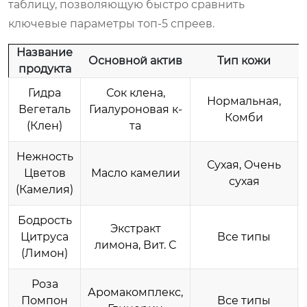
таблицу, позволяющую быстро сравнить
ключевые параметры топ-5 спреев.
Название
Основной актив
Тип кожи
продукта
Гидра
Сок клена,
Нормальная,
Вегеталь
Гиалуроновая к-
Комби
(Клен)
та
Нежность
Сухая, Очень
Цветов
Масло камелии
сухая
(Камелия)
Бодрость
Экстракт
Цитруса
Все типы
лимона, Вит. С
(Лимон)
Роза
Аромакомплекс,
Помпон
Все типы