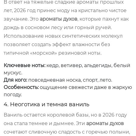
В ответ на тяжелые сладкие ароматы прошлых
лет, 2026 год принес моду на кристально чистое
звучание. Это
ароматы духов
, которые пахнут как
дождь в сосновом лесу или горный ручей.
Использование новых синтетических молекул
позволяет создать эффект влажности без
типичной «морской» резиновой ноты.
Ключевые ноты:
кедр, ветивер, альдегиды, белый
мускус.
Для кого:
повседневная носка, спорт, лето.
Особенность:
ощущение свежести даже в жаркую
погоду.
4. Неоготика и темная ваниль
Ваниль остается королевой базы, но в 2026 году
она стала темнее и дымнее. Эти
ароматы духов
сочетают сливочную сладость с горечью полыни,