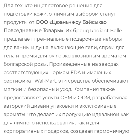
Для тех, кто ищет готовое решение для
подготовки кожи, отличным выбором станут
продукты от
ООО «Цюаньчжоу Бэйсыхао
Повседневные Товары»
. Их бренд
Radiant Belle
предлагает премиальные подарочные наборы
для ванны и душа, включающие гели, спреи для
тела и кремы для рук с эксклюзивным ароматом
болгарской розы. Произведенные на заводах,
соответствующих нормам FDA и имеющих
сертификат Wal‑Mart, эти средства обеспечивают
мягкий и безопасный уход. Компания также
предоставляет услуги OEM и ODM, разрабатывая
авторский дизайн упаковки и эксклюзивные
ароматы, что делает их продукцию идеальной как
для личного использования, так и для
корпоративных подарков, создавая гармоничную