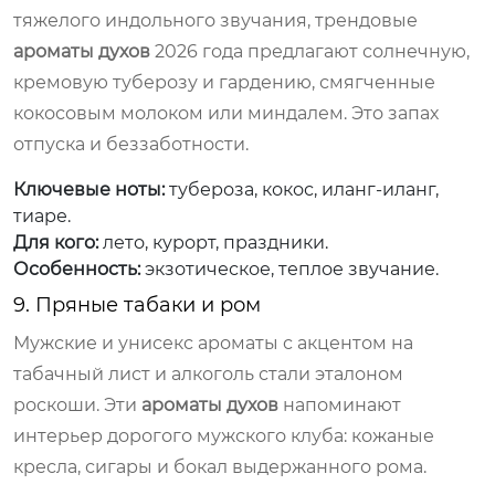
тяжелого индольного звучания, трендовые
ароматы духов
2026 года предлагают солнечную,
кремовую туберозу и гардению, смягченные
кокосовым молоком или миндалем. Это запах
отпуска и беззаботности.
Ключевые ноты:
тубероза, кокос, иланг-иланг,
тиаре.
Для кого:
лето, курорт, праздники.
Особенность:
экзотическое, теплое звучание.
9. Пряные табаки и ром
Мужские и унисекс ароматы с акцентом на
табачный лист и алкоголь стали эталоном
роскоши. Эти
ароматы духов
напоминают
интерьер дорогого мужского клуба: кожаные
кресла, сигары и бокал выдержанного рома.