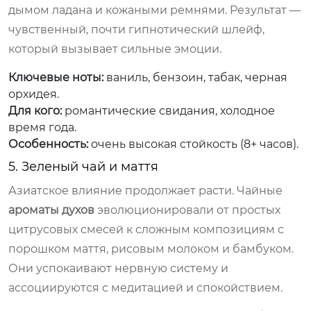
дымом ладана и кожаными ремнями. Результат —
чувственный, почти гипнотический шлейф,
который вызывает сильные эмоции.
Ключевые ноты:
ваниль, бензоин, табак, черная
орхидея.
Для кого:
романтические свидания, холодное
время года.
Особенность:
очень высокая стойкость (8+ часов).
5. Зеленый чай и маття
Азиатское влияние продолжает расти. Чайные
ароматы духов
эволюционировали от простых
цитрусовых смесей к сложным композициям с
порошком маття, рисовым молоком и бамбуком.
Они успокаивают нервную систему и
ассоциируются с медитацией и спокойствием.