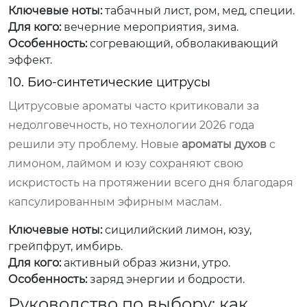
Ключевые ноты:
табачный лист, ром, мед, специи.
Для кого:
вечерние мероприятия, зима.
Особенность:
согревающий, обволакивающий
эффект.
10. Био-синтетические цитрусы
Цитрусовые ароматы часто критиковали за
недолговечность, но технологии 2026 года
решили эту проблему. Новые
ароматы духов
с
лимоном, лаймом и юзу сохраняют свою
искристость на протяжении всего дня благодаря
капсулированным эфирным маслам.
Ключевые ноты:
сицилийский лимон, юзу,
грейпфрут, имбирь.
Для кого:
активный образ жизни, утро.
Особенность:
заряд энергии и бодрости.
Руководство по выбору: как