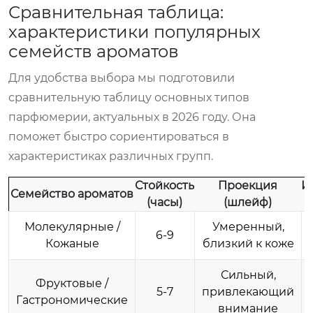
Сравнительная таблица:
характеристики популярных
семейств ароматов
Для удобства выбора мы подготовили
сравнительную таблицу основных типов
парфюмерии, актуальных в 2026 году. Она
поможет быстро сориентироваться в
характеристиках различных групп.
Стойкость
Проекция
И
Семейство ароматов
(часы)
(шлейф)
Молекулярные /
Умеренный,
6-9
Кожаные
близкий к коже
Сильный,
Фруктовые /
5-7
привлекающий
Гастрономические
внимание