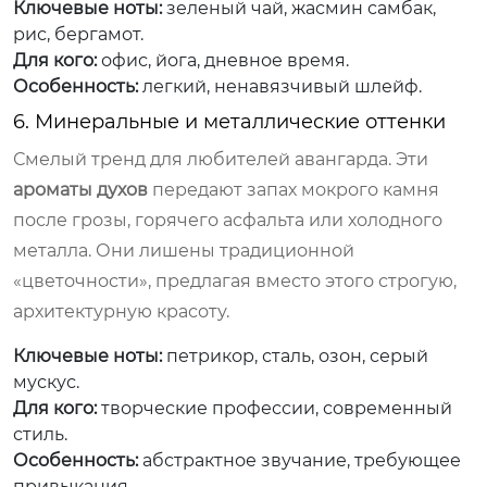
Ключевые ноты:
зеленый чай, жасмин самбак,
рис, бергамот.
Для кого:
офис, йога, дневное время.
Особенность:
легкий, ненавязчивый шлейф.
6. Минеральные и металлические оттенки
Смелый тренд для любителей авангарда. Эти
ароматы духов
передают запах мокрого камня
после грозы, горячего асфальта или холодного
металла. Они лишены традиционной
«цветочности», предлагая вместо этого строгую,
архитектурную красоту.
Ключевые ноты:
петрикор, сталь, озон, серый
мускус.
Для кого:
творческие профессии, современный
стиль.
Особенность:
абстрактное звучание, требующее
привыкания.