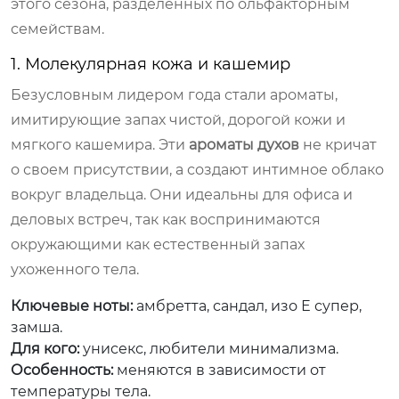
этого сезона, разделенных по ольфакторным
семействам.
1. Молекулярная кожа и кашемир
Безусловным лидером года стали ароматы,
имитирующие запах чистой, дорогой кожи и
мягкого кашемира. Эти
ароматы духов
не кричат
о своем присутствии, а создают интимное облако
вокруг владельца. Они идеальны для офиса и
деловых встреч, так как воспринимаются
окружающими как естественный запах
ухоженного тела.
Ключевые ноты:
амбретта, сандал, изо Е супер,
замша.
Для кого:
унисекс, любители минимализма.
Особенность:
меняются в зависимости от
температуры тела.