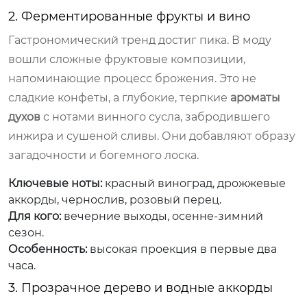
2. Ферментированные фрукты и вино
Гастрономический тренд достиг пика. В моду
вошли сложные фруктовые композиции,
напоминающие процесс брожения. Это не
сладкие конфеты, а глубокие, терпкие
ароматы
духов
с нотами винного сусла, забродившего
инжира и сушеной сливы. Они добавляют образу
загадочности и богемного лоска.
Ключевые ноты:
красный виноград, дрожжевые
аккорды, чернослив, розовый перец.
Для кого:
вечерние выходы, осенне-зимний
сезон.
Особенность:
высокая проекция в первые два
часа.
3. Прозрачное дерево и водные аккорды