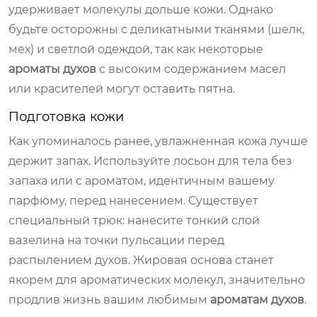
удерживает молекулы дольше кожи. Однако
будьте осторожны с деликатными тканями (шелк,
мех) и светлой одеждой, так как некоторые
ароматы духов
с высоким содержанием масел
или красителей могут оставить пятна.
Подготовка кожи
Как упоминалось ранее, увлажненная кожа лучше
держит запах. Используйте лосьон для тела без
запаха или с ароматом, идентичным вашему
парфюму, перед нанесением. Существует
специальный трюк: нанесите тонкий слой
вазелина на точки пульсации перед
распылением духов. Жировая основа станет
якорем для ароматических молекул, значительно
продлив жизнь вашим любимым
ароматам духов
.