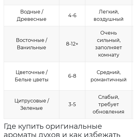
Водные /
Легкий,
4-6
Древесные
воздушный
Очень
Восточные /
сильный,
8-12+
Ванильные
заполняет
комнату
Цветочные /
Средний,
6-8
Белые цветы
романтичный
Слабый,
Цитрусовые /
3-5
требует
Зеленые
обновления
Где купить оригинальные
ароматы духов и как избежать