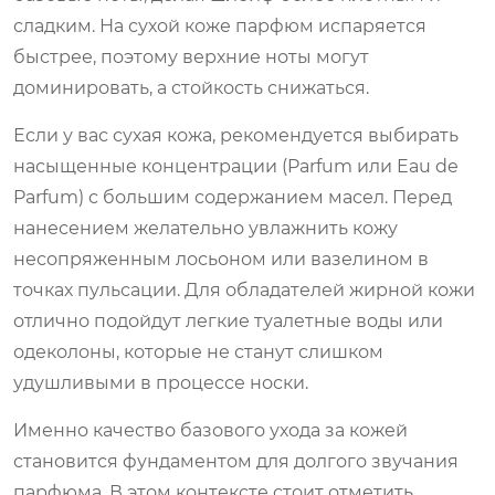
сладким. На сухой коже парфюм испаряется
быстрее, поэтому верхние ноты могут
доминировать, а стойкость снижаться.
Если у вас сухая кожа, рекомендуется выбирать
насыщенные концентрации (Parfum или Eau de
Parfum) с большим содержанием масел. Перед
нанесением желательно увлажнить кожу
несопряженным лосьоном или вазелином в
точках пульсации. Для обладателей жирной кожи
отлично подойдут легкие туалетные воды или
одеколоны, которые не станут слишком
удушливыми в процессе носки.
Именно качество базового ухода за кожей
становится фундаментом для долгого звучания
парфюма. В этом контексте стоит отметить