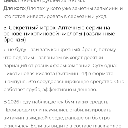
Цена:
1200–1500 рублей за 200 мл.
Для кого:
Для тех, у кого уже заметны залысины и
кто готов инвестировать в серьезный уход.
5. Секретный игрок: Аптечные серии на
основе никотиновой кислоты (различные
бренды)
Я не буду называть конкретный бренд, потому
что под этим названием выходят десятки
вариаций от разных фармкомпаний. Суть одна:
никотиновая кислота (витамин PP) в формате
шампуня. Это сосудорасширяющее средство. Оно
работает грубо, эффективно и дешево.
В 2026 году наблюдается бум таких средств.
Производители научились стабилизировать
витамин в жидкой среде, раньше он быстро
окислялся. Если вы видите в составе niacinamide