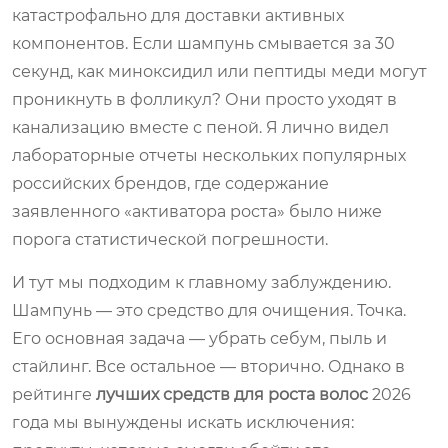
катастрофально для доставки активных
компонентов. Если шампунь смывается за 30
секунд, как миноксидил или пептиды меди могут
проникнуть в фолликул? Они просто уходят в
канализацию вместе с пеной. Я лично видел
лабораторные отчеты нескольких популярных
российских брендов, где содержание
заявленного «активатора роста» было ниже
порога статистической погрешности.
И тут мы подходим к главному заблуждению.
Шампунь — это средство для очищения. Точка.
Его основная задача — убрать себум, пыль и
стайлинг. Все остальное — вторично. Однако в
рейтинге
лучших средств для роста волос
2026
года мы вынуждены искать исключения: