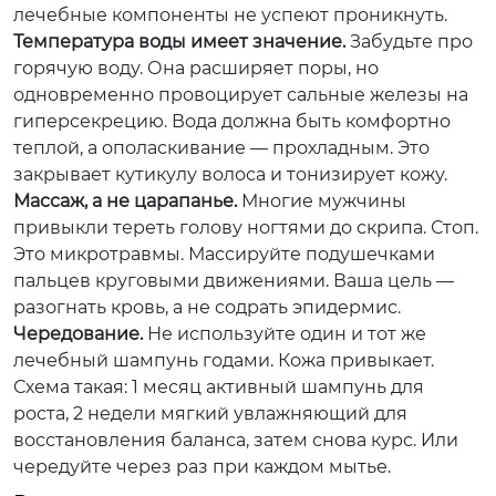
лечебные компоненты не успеют проникнуть.
Температура воды имеет значение.
Забудьте про
горячую воду. Она расширяет поры, но
одновременно провоцирует сальные железы на
гиперсекрецию. Вода должна быть комфортно
теплой, а ополаскивание — прохладным. Это
закрывает кутикулу волоса и тонизирует кожу.
Массаж, а не царапанье.
Многие мужчины
привыкли тереть голову ногтями до скрипа. Стоп.
Это микротравмы. Массируйте подушечками
пальцев круговыми движениями. Ваша цель —
разогнать кровь, а не содрать эпидермис.
Чередование.
Не используйте один и тот же
лечебный шампунь годами. Кожа привыкает.
Схема такая: 1 месяц активный шампунь для
роста, 2 недели мягкий увлажняющий для
восстановления баланса, затем снова курс. Или
чередуйте через раз при каждом мытье.