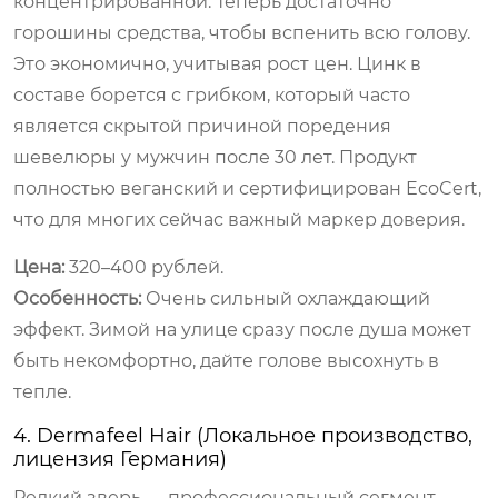
концентрированной. Теперь достаточно
горошины средства, чтобы вспенить всю голову.
Это экономично, учитывая рост цен. Цинк в
составе борется с грибком, который часто
является скрытой причиной поредения
шевелюры у мужчин после 30 лет. Продукт
полностью веганский и сертифицирован EcoCert,
что для многих сейчас важный маркер доверия.
Цена:
320–400 рублей.
Особенность:
Очень сильный охлаждающий
эффект. Зимой на улице сразу после душа может
быть некомфортно, дайте голове высохнуть в
тепле.
4. Dermafeel Hair (Локальное производство,
лицензия Германия)
Редкий зверь — профессиональный сегмент,