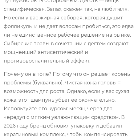
Тут нужно быть осторожным. Деготь — вещь
специфическая. Запах, скажем так, на любителя.
Но если у вас жирная себорея, которая душит
фолликулы и не дает волосам пробиться, это едва
ли не единственное рабочее решение на рынке.
Сибирские травы в сочетании с дегтем создают
мощнейший антисептический и
противовоспалительный эффект.
Почему он в топе? Потому что он решает корень
проблемы (буквально). Чистая кожа головы =
возможность для роста. Однако, если у вас сухая
кожа, этот шампунь убьет её окончательно.
Используйте его курсом: месяц через два,
чередуя с мягким увлажняющим средством. В
2026 году бренд обновил упаковку и добавил
кератиновый комплекс, чтобы компенсировать