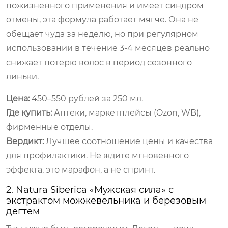
пожизненного применения и имеет синдром
отмены, эта формула работает мягче. Она не
обещает чуда за неделю, но при регулярном
использовании в течение 3-4 месяцев реально
снижает потерю волос в период сезонного
линьки.
Цена:
450–550 рублей за 250 мл.
Где купить:
Аптеки, маркетплейсы (Ozon, WB),
фирменные отделы.
Вердикт:
Лучшее соотношение цены и качества
для профилактики. Не ждите мгновенного
эффекта, это марафон, а не спринт.
2. Natura Siberica «Мужская сила» с
экстрактом можжевельника и березовым
дегтем