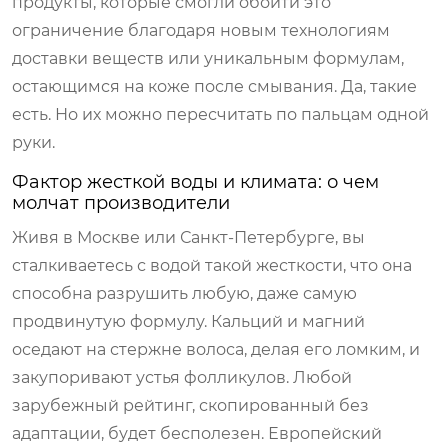
продукты, которые смогли обойти это
ограничение благодаря новым технологиям
доставки веществ или уникальным формулам,
остающимся на коже после смывания. Да, такие
есть. Но их можно пересчитать по пальцам одной
руки.
Фактор жесткой воды и климата: о чем
молчат производители
Живя в Москве или Санкт-Петербурге, вы
сталкиваетесь с водой такой жесткости, что она
способна разрушить любую, даже самую
продвинутую формулу. Кальций и магний
оседают на стержне волоса, делая его ломким, и
закупоривают устья фолликулов. Любой
зарубежный рейтинг, скопированный без
адаптации, будет бесполезен. Европейский