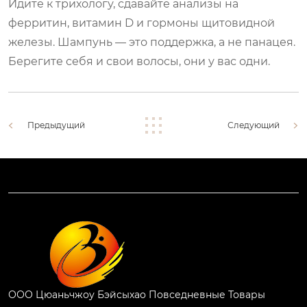
Идите к трихологу, сдавайте анализы на
ферритин, витамин D и гормоны щитовидной
железы. Шампунь — это поддержка, а не панацея.
Берегите себя и свои волосы, они у вас одни.
Предыдущий
Следующий
ООО Цюаньчжоу Бэйсыхао Повседневные Товары