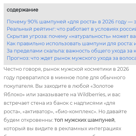
содержание
Почему 90% шампуней «для роста» в 2026 году — э
Реальный рейтинг: что работает в условиях росси
Скрытая угроза: почему «натуральность» может в
Как правильно использовать шампуни для роста:
За пределами скальпа: важность общего ухода за 
Прогноз: что ждет рынок мужского ухода за воло
Честно говоря, рынок мужской косметики в 2026
году превратился в минное поле для обычного
покупателя. Вы заходите в любой «Золотое
Яблоко» или заказываете на Wildberries, и вас
встречает стена из банок с надписями «для
роста», «активатор», «био-комплекс». Но давайте
будем откровенны:
топ мужских шампуней
,
который вы видите в рекламных интеграциях