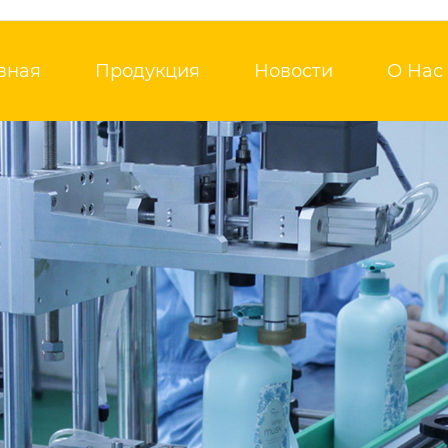
вная
Продукция
Новости
О Нас