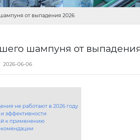
 шампуня от выпадения 2026
чшего шампуня от выпадени
2026-06-06
ния не работают в 2026 году
 и эффективности
ний к применению
рекомендации