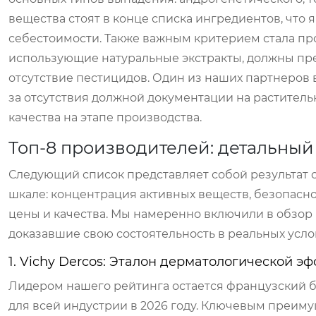
вещества стоят в конце списка ингредиентов, что
себестоимости. Также важным критерием стала пр
использующие натуральные экстракты, должны пр
отсутствие пестицидов. Один из наших партнеров 
за отсутствия должной документации на раститель
качества на этапе производства.
Топ-8 производителей: детальный
Следующий список представляет собой результат с
шкале: концентрация активных веществ, безопасно
цены и качества. Мы намеренно включили в обзор 
доказавшие свою состоятельность в реальных усло
1. Vichy Dercos: Эталон дерматологической э
Лидером нашего рейтинга остается французский бр
для всей индустрии в 2026 году. Ключевым преим