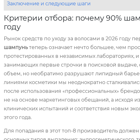
Заключение и следующие шаги
Критерии отбора: почему 90% шам
году
Рынок средств по уходу за волосами в 2026 году 
шампунь
теперь означает нечто большее, чем про
протестированных в независимых лабораториях, и
занимающих первые строчки в поисковой выдаче, 
объем, но необратимо разрушают липидный барье
линиями косметики мы неоднократно сталкивались
после использования «профессиональных» брендов
не на основе маркетинговых обещаний, а исходя 
клинических испытаний и соответствия новым экол
этого года.
Для попадания в этот топ-8 производитель должен
основных типов выпадения: андрогенетического, т