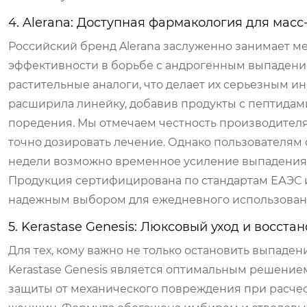
4. Alerana: Доступная фармакология для масс
Российский бренд Alerana заслуженно занимает ме
эффективности в борьбе с андрогенным выпадение
растительные аналоги, что делает их серьезным ин
расширила линейку, добавив продукты с пептидами
поредения. Мы отмечаем честность производителя
точно дозировать лечение. Однако пользователям 
недели возможно временное усиление выпадения,
Продукция сертифицирована по стандартам ЕАЭС и 
надежным выбором для ежедневного использовани
5. Kerastase Genesis: Люксовый уход и восста
Для тех, кому важно не только остановить выпаден
Kerastase Genesis является оптимальным решением
защиты от механического повреждения при расчес