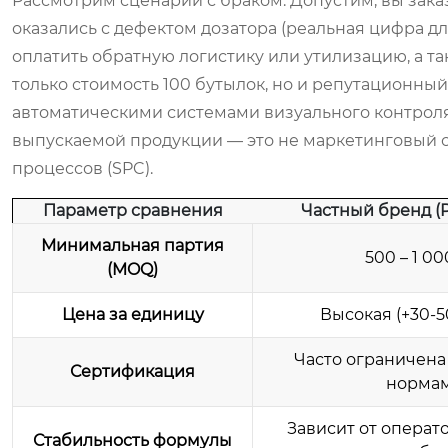
Рассмотрим сценарий с браком. Допустим, вы заказ
оказались с дефектом дозатора (реальная цифра дл
оплатить обратную логистику или утилизацию, а т
только стоимость 100 бутылок, но и репутационны
автоматическими системами визуального контроля 
выпускаемой продукции — это не маркетинговый сл
процессов (SPC).
Параметр сравнения
Частный бренд (Pr
Минимальная партия
500 – 1 00
(MOQ)
Цена за единицу
Высокая (+30-5
Часто ограничен
Сертификация
норма
Зависит от операт
Стабильность формулы