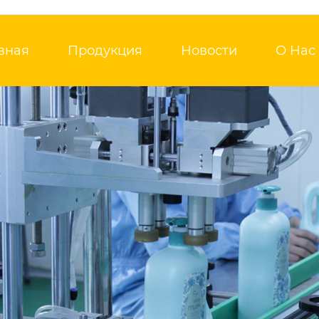
вная
Продукция
Новости
О Нас