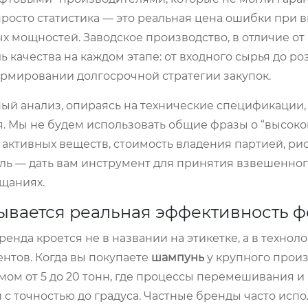
 просто статистика — это реальная цена ошибки при 
х мощностей. Заводское производство, в отличие о
качества на каждом этапе: от входного сырья до роз
рмировании долгосрочной стратегии закупок.
ый анализ, опираясь на технические спецификации,
 Мы не будем использовать общие фразы о “высоком
активных веществ, стоимость владения партией, ри
ель — дать вам инструмент для принятия взвешенно
ещаниях.
рывается реальная эффективность 
ренда кроется не в названии на этикетке, а в технол
нтов. Когда вы покупаете
шампунь
у крупного произ
мом от 5 до 20 тонн, где процессы перемешивания и
 точностью до градуса. Частные бренды часто исп