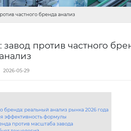
ротив частного бренда анализ
 завод против частного бре
анализ
2026-05-29
о бренда: реальный анализ рынка 2026 года
ная эффективность формулы
енда против масштаба завода
бует технологий