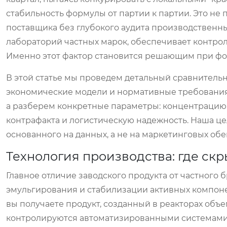
стабильность формулы от партии к партии. Это не
поставщика без глубокого аудита производственны
лабораторий частных марок, обеспечивает контроль 
Именно этот фактор становится решающим при фо
В этой статье мы проведем детальный сравнительн
экономические модели и нормативные требования.
а разберем конкретные параметры: концентрацию 
контрафакта и логистическую надежность. Наша ц
основанного на данных, а не на маркетинговых об
Технология производства: где ск
Главное отличие заводского продукта от частного б
эмульгирования и стабилизации активных компоне
вы получаете продукт, созданный в реакторах объе
контролируются автоматизированными системами с