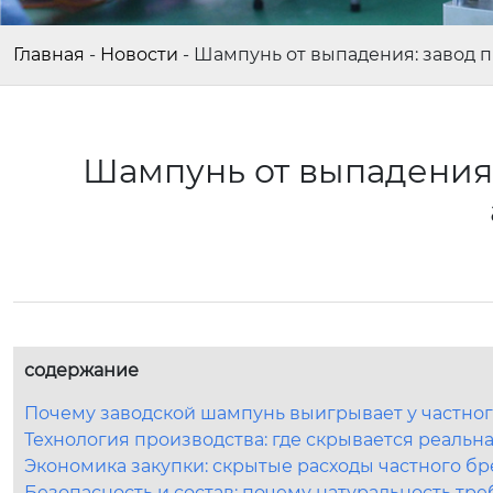
Главная
-
Новости
-
Шампунь от выпадения: завод п
Шампунь от выпадения:
содержание
Почему заводской шампунь выигрывает у частног
Технология производства: где скрывается реаль
Экономика закупки: скрытые расходы частного бр
Безопасность и состав: почему натуральность тре