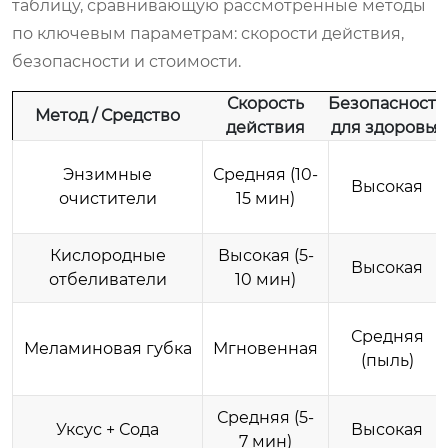
таблицу, сравнивающую рассмотренные методы
по ключевым параметрам: скорости действия,
безопасности и стоимости.
Скорость
Безопасность
Метод / Средство
действия
для здоровья
Энзимные
Средняя (10-
Высокая
очистители
15 мин)
Кислородные
Высокая (5-
Высокая
отбеливатели
10 мин)
Средняя
Меламиновая губка
Мгновенная
(пыль)
Средняя (5-
Уксус + Сода
Высокая
7 мин)