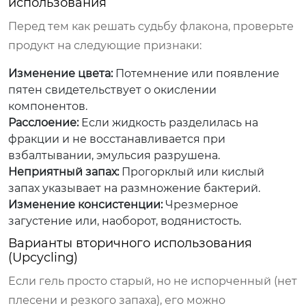
использования
Перед тем как решать судьбу флакона, проверьте
продукт на следующие признаки:
Изменение цвета:
Потемнение или появление
пятен свидетельствует о окислении
компонентов.
Расслоение:
Если жидкость разделилась на
фракции и не восстанавливается при
взбалтывании, эмульсия разрушена.
Неприятный запах:
Прогорклый или кислый
запах указывает на размножение бактерий.
Изменение консистенции:
Чрезмерное
загустение или, наоборот, водянистость.
Варианты вторичного использования
(Upcycling)
Если гель просто старый, но не испорченный (нет
плесени и резкого запаха), его можно