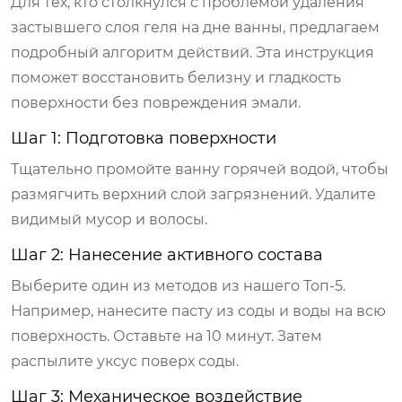
Для тех, кто столкнулся с проблемой удаления
застывшего слоя геля на дне ванны, предлагаем
подробный алгоритм действий. Эта инструкция
поможет восстановить белизну и гладкость
поверхности без повреждения эмали.
Шаг 1: Подготовка поверхности
Тщательно промойте ванну горячей водой, чтобы
размягчить верхний слой загрязнений. Удалите
видимый мусор и волосы.
Шаг 2: Нанесение активного состава
Выберите один из методов из нашего Топ-5.
Например, нанесите пасту из соды и воды на всю
поверхность. Оставьте на 10 минут. Затем
распылите уксус поверх соды.
Шаг 3: Механическое воздействие