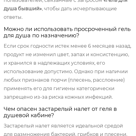
пользователей, связанные с запросом
«гель для
душа бывший»
, чтобы дать исчерпывающие
ответы.
Можно ли использовать просроченный гель
для душа по назначению?
Если срок годности истек менее 6 месяцев назад,
продукт не изменил цвет, запах и консистенцию,
и хранился в надлежащих условиях, его
использование допустимо. Однако при наличии
любых признаков порчи (плесень, расслоение)
применять его для гигиены категорически
запрещено из-за риска кожных инфекций.
Чем опасен застарелый налет от геля в
душевой кабине?
Застарелый налет является идеальной средой
для размножения бактерий, грибков и плесени.