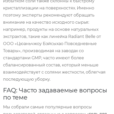
избытком соли также склонны к быстрому
кристаллизации на поверхностях. Именно
поэтому эксперты рекомендуют обращать
внимание на качество исходного сырья:
например, продукты на основе натуральных
экстрактов, такие как линейка
Radiant Belle
от
ООО «Цюаньчжоу Бэйсыхао Повседневные
Товары», производимая на заводах со
стандартами GMP, часто имеют более
сбалансированный состав, который меньше
взаимодействует с солями жесткости, облегчая
последующую уборку.
FAQ: Часто задаваемые вопросы
по теме
Мы собрали самые популярные вопросы